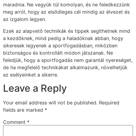
maradnia. Ne vegyük túl komolyan, és ne feledkezzünk
meg arról, hogy az elsődleges cél mindig az élvezet és
az izgalom legyen.
Ezek az alapvető technikák és tippek segíthetnek mind
a kezdőknek, mind pedig a haladóknak abban, hogy
sikeresek legyenek a sportfogadásban, miközben
biztonságos és kontrollált módon játszanak. Ne
feledjük, hogy a sportfogadás nem garantál nyereséget,
de ha megfelelő technikákat alkalmazunk, növelhetjük
az esélyeinket a sikerre.
Leave a Reply
Your email address will not be published.
Required
fields are marked
*
Comment
*