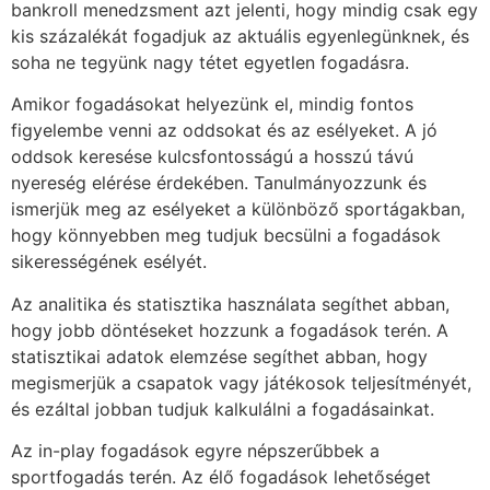
bankroll menedzsment azt jelenti, hogy mindig csak egy
kis százalékát fogadjuk az aktuális egyenlegünknek, és
soha ne tegyünk nagy tétet egyetlen fogadásra.
Amikor fogadásokat helyezünk el, mindig fontos
figyelembe venni az oddsokat és az esélyeket. A jó
oddsok keresése kulcsfontosságú a hosszú távú
nyereség elérése érdekében. Tanulmányozzunk és
ismerjük meg az esélyeket a különböző sportágakban,
hogy könnyebben meg tudjuk becsülni a fogadások
sikerességének esélyét.
Az analitika és statisztika használata segíthet abban,
hogy jobb döntéseket hozzunk a fogadások terén. A
statisztikai adatok elemzése segíthet abban, hogy
megismerjük a csapatok vagy játékosok teljesítményét,
és ezáltal jobban tudjuk kalkulálni a fogadásainkat.
Az in-play fogadások egyre népszerűbbek a
sportfogadás terén. Az élő fogadások lehetőséget