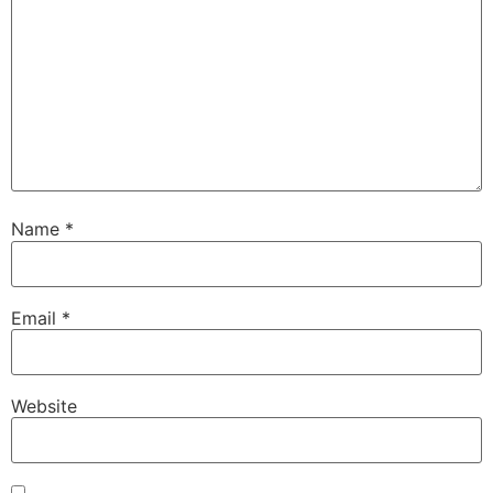
Name
*
Email
*
Website