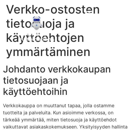
Verkko-ostosten
tietosuoja ja
käyttöehtojen
ymmärtäminen
Johdanto verkkokaupan
tietosuojaan ja
käyttöehtoihin
Verkkokauppa on muuttanut tapaa, jolla ostamme
tuotteita ja palveluita. Kun asioimme verkossa, on
tärkeää ymmärtää, miten tietosuoja ja käyttöehdot
vaikuttavat asiakaskokemukseen. Yksityisyyden hallinta