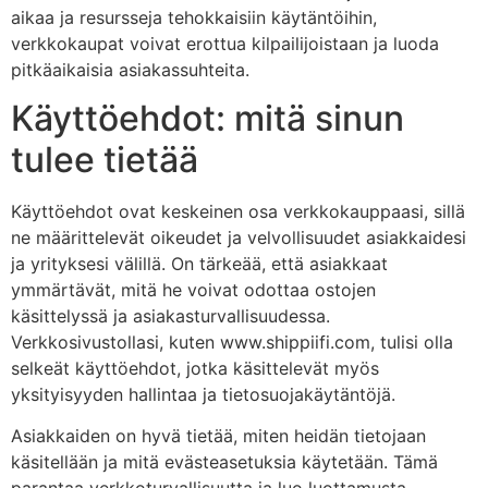
aikaa ja resursseja tehokkaisiin käytäntöihin,
verkkokaupat voivat erottua kilpailijoistaan ja luoda
pitkäaikaisia asiakassuhteita.
Käyttöehdot: mitä sinun
tulee tietää
Käyttöehdot ovat keskeinen osa verkkokauppaasi, sillä
ne määrittelevät oikeudet ja velvollisuudet asiakkaidesi
ja yrityksesi välillä. On tärkeää, että asiakkaat
ymmärtävät, mitä he voivat odottaa ostojen
käsittelyssä ja asiakasturvallisuudessa.
Verkkosivustollasi, kuten www.shippiifi.com, tulisi olla
selkeät käyttöehdot, jotka käsittelevät myös
yksityisyyden hallintaa ja tietosuojakäytäntöjä.
Asiakkaiden on hyvä tietää, miten heidän tietojaan
käsitellään ja mitä evästeasetuksia käytetään. Tämä