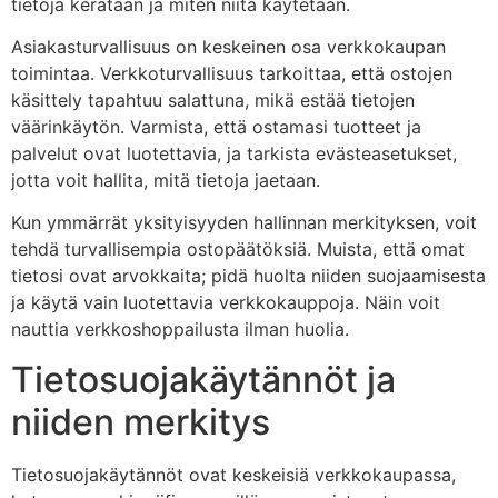
tietoja kerätään ja miten niitä käytetään.
Asiakasturvallisuus on keskeinen osa verkkokaupan
toimintaa. Verkkoturvallisuus tarkoittaa, että ostojen
käsittely tapahtuu salattuna, mikä estää tietojen
väärinkäytön. Varmista, että ostamasi tuotteet ja
palvelut ovat luotettavia, ja tarkista evästeasetukset,
jotta voit hallita, mitä tietoja jaetaan.
Kun ymmärrät yksityisyyden hallinnan merkityksen, voit
tehdä turvallisempia ostopäätöksiä. Muista, että omat
tietosi ovat arvokkaita; pidä huolta niiden suojaamisesta
ja käytä vain luotettavia verkkokauppoja. Näin voit
nauttia verkkoshoppailusta ilman huolia.
Tietosuojakäytännöt ja
niiden merkitys
Tietosuojakäytännöt ovat keskeisiä verkkokaupassa,