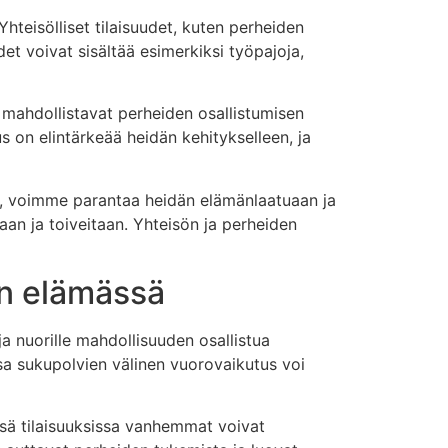
Yhteisölliset tilaisuudet, kuten perheiden
et voivat sisältää esimerkiksi työpajoja,
 mahdollistavat perheiden osallistumisen
s on elintärkeää heidän kehitykselleen, ja
e, voimme parantaa heidän elämänlaatuaan ja
aan ja toiveitaan. Yhteisön ja perheiden
en elämässä
a nuorille mahdollisuuden osallistua
ossa sukupolvien välinen vuorovaikutus voi
ssä tilaisuuksissa vanhemmat voivat