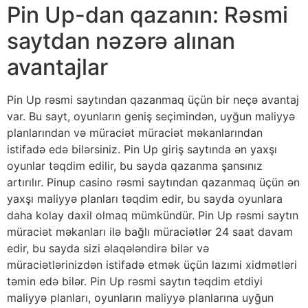
Pin Up-dan qazanın: Rəsmi
saytdan nəzərə alınan
avantajlar
Pin Up rəsmi saytından qazanmaq üçün bir neçə avantaj
var. Bu sayt, oyunların geniş seçimindən, uyğun maliyyə
planlarından və müraciət müraciət məkanlarından
istifadə edə bilərsiniz. Pin Up giriş saytında ən yaxşı
oyunlar təqdim edilir, bu sayda qazanma şansınız
artırılır. Pinup casino rəsmi saytından qazanmaq üçün ən
yaxşı maliyyə planları təqdim edir, bu sayda oyunlara
daha kolay daxil olmaq mümkündür. Pin Up rəsmi saytın
müraciət məkanları ilə bağlı müraciətlər 24 saat davam
edir, bu sayda sizi əlaqələndirə bilər və
müraciətlərinizdən istifadə etmək üçün lazımi xidmətləri
təmin edə bilər. Pin Up rəsmi saytın təqdim etdiyi
maliyyə planları, oyunların maliyyə planlarına uyğun