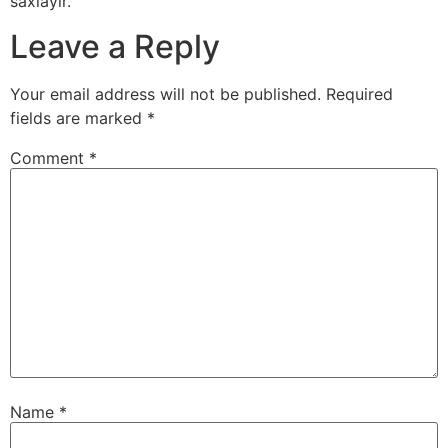
saxlayır.
Leave a Reply
Your email address will not be published.
Required
fields are marked
*
Comment
*
Name
*