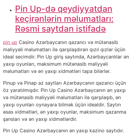
Pin Up-də qeydiyyatdan
keçirənlərin məlumatları:
Rəsmi saytdan istifadə
pin up
Casino Azərbaycanın qazancı və mütənasib
maliyyəli məlumatları ilə qarşılaşdıran qızıl qızlar üçün
ideal secimdir. Pin Up giriş saytında, Azərbaycanlılar ən
yaxşı oyunları, maksimum mütənasib maliyyəli
məlumatları və ən yaxşı xidmətləri tapa bilərlər.
Pinup və Pinap az saytları Azərbaycanın qazancı üçün
öz yaratılmışdır. Pin Up Casino Azərbaycanın ən yaxşı
və mütənasib maliyyəli məlumatları ilə qarşılaşıb, ən
yaxşı oyunları oynayara bilmək üçün idealdir. Saytın
əsas xidmətləri, ən yaxşı oyunlar, maksimum qazanma
şansları və ən yaxşı xidmətlərdir.
Pin Up Casino Azərbaycanın ən yaxşı kazino saytıdır.