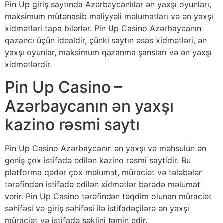
Pin Up giriş saytında Azərbaycanlılar ən yaxşı oyunları,
maksimum mütənasib maliyyəli məlumatları və ən yaxşı
xidmətləri tapa bilərlər. Pin Up Casino Azərbaycanın
qazancı üçün idealdir, çünki saytın əsas xidmətləri, ən
yaxşı oyunlar, maksimum qazanma şansları və ən yaxşı
xidmətlərdir.
Pin Up Casino –
Azərbaycanın ən yaxşı
kazino rəsmi saytı
Pin Up Casino Azərbaycanın ən yaxşı və məhsulun ən
geniş çox istifadə edilən kazino rəsmi saytidir. Bu
platforma qədər çox məlumat, müraciət və tələbələr
tərəfindən istifadə edilən xidmətlər barədə məlumat
verir. Pin Up Casino tərəfindən təqdim olunan müraciət
səhifəsi və giriş səhifəsi ilə istifadəçilərə ən yaxşı
müraciət və istifadə şəklini təmin edir.