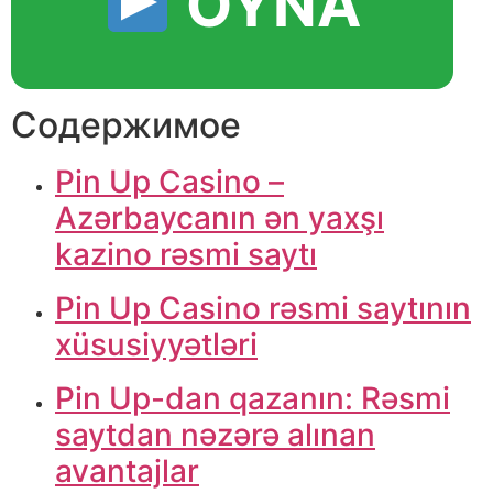
OYNA
Содержимое
Pin Up Casino –
Azərbaycanın ən yaxşı
kazino rəsmi saytı
Pin Up Casino rəsmi saytının
xüsusiyyətləri
Pin Up-dan qazanın: Rəsmi
saytdan nəzərə alınan
avantajlar