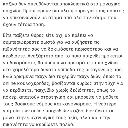
καζίνο δεν απευθύνονται αποκλειστικά στο μοναχικό
παιχνίδι. Προσφέρουν μια πλατφόρμα για τους παίκτες
να επικοινωνούν με άτομα από όλο τον κόσμο που
έχουν τέτοια τάση.
Είτε παίζετε θύρες είτε όχι, θα πρέπει να
συμπεριφέρεστε σωστά για να αυξήσετε τις
πιθανότητές σας να δοκιμάσετε περισσότερο και να
κερδίσετε. Ανεξάρτητα από το ποιο παιχνίδι πρόκειται
να δοκιμάσετε, θα πρέπει να προτιμάτε τα παιχνίδια
στο χαμηλότερο δυνατό επίπεδο της οικογένειάς σας.
Ενώ ορισμένα παιχνίδια τυχερών παιχνιδιών, όπως τα
online κουλοχέρηδες, βασίζονται κυρίως στην τύχη για
να κερδίσετε, παιχνίδια χωρίς δεξιότητες, όπως το
πόκερ, απαιτούν στρατηγική και μπορείτε να μάθετε
τους βασικούς νόμους και κανονισμούς. Η νεότερη
γοητεία των online παιχνιδιών καζίνο δεν έγκειται
μόνο στην ψυχαγωγική τους αξία, αλλά και στην
πιθανότητα να κερδίσετε πολλά.