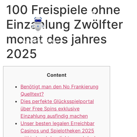
100 Freispiele ohne
Einzahlung Zwölfter
monat des jahres
2025
Content
Benötigt man den No Frankierung
Quelltext?
Dies perfekte Glücksspielportal
über Free Spins exklusive
Einzahlung ausfindig machen
Unser besten legalen Erreichbar
Casinos und Spielotheken 2025