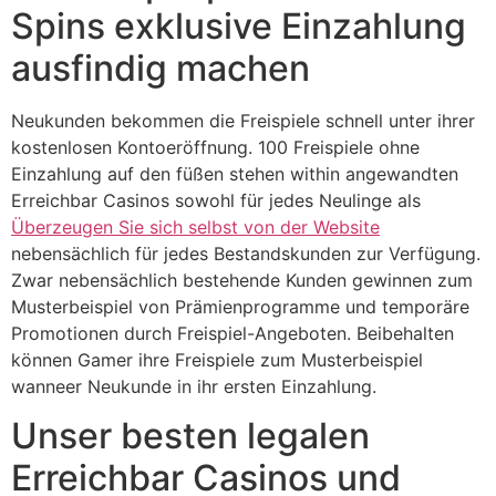
Spins exklusive Einzahlung
ausfindig machen
Neukunden bekommen die Freispiele schnell unter ihrer
kostenlosen Kontoeröffnung. 100 Freispiele ohne
Einzahlung auf den füßen stehen within angewandten
Erreichbar Casinos sowohl für jedes Neulinge als
Überzeugen Sie sich selbst von der Website
nebensächlich für jedes Bestandskunden zur Verfügung.
Zwar nebensächlich bestehende Kunden gewinnen zum
Musterbeispiel von Prämienprogramme und temporäre
Promotionen durch Freispiel-Angeboten. Beibehalten
können Gamer ihre Freispiele zum Musterbeispiel
wanneer Neukunde in ihr ersten Einzahlung.
Unser besten legalen
Erreichbar Casinos und