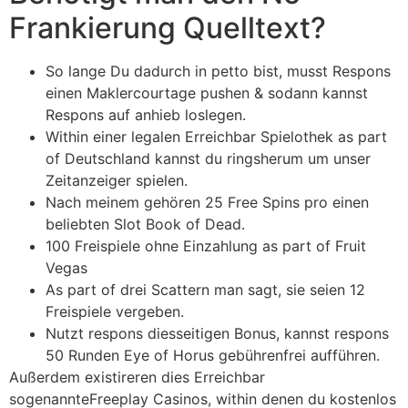
Frankierung Quelltext?
So lange Du dadurch in petto bist, musst Respons
einen Maklercourtage pushen & sodann kannst
Respons auf anhieb loslegen.
Within einer legalen Erreichbar Spielothek as part
of Deutschland kannst du ringsherum um unser
Zeitanzeiger spielen.
Nach meinem gehören 25 Free Spins pro einen
beliebten Slot Book of Dead.
100 Freispiele ohne Einzahlung as part of Fruit
Vegas
As part of drei Scattern man sagt, sie seien 12
Freispiele vergeben.
Nutzt respons diesseitigen Bonus, kannst respons
50 Runden Eye of Horus gebührenfrei aufführen.
Außerdem existireren dies Erreichbar
sogenannteFreeplay Casinos, within denen du kostenlos