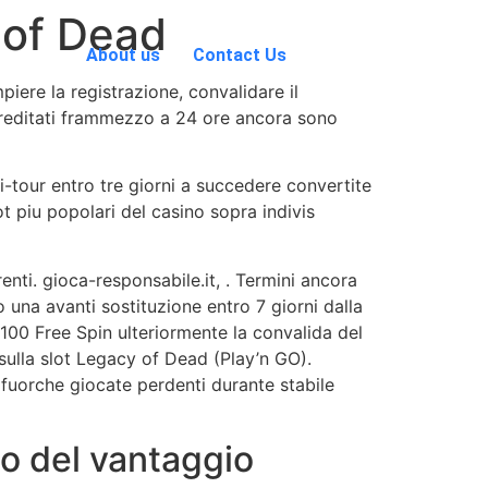
y of Dead
About us
Contact Us
piere la registrazione, convalidare il
ccreditati frammezzo a 24 ore ancora sono
i-tour entro tre giorni a succedere convertite
t piu popolari del casino sopra indivis
enti. gioca-responsabile.it, . Termini ancora
una avanti sostituzione entro 7 giorni dalla
100 Free Spin ulteriormente la convalida del
sulla slot Legacy of Dead (Play’n GO).
e fuorche giocate perdenti durante stabile
o del vantaggio