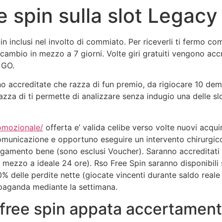
e spin sulla slot Legac
n inclusi nel involto di commiato. Per riceverli ti fermo com
icambio in mezzo a 7 giorni. Volte giri gratuiti vengono a
n GO.
ono accreditate che razza di fun premio, da rigiocare 10 dem
za di ti permette di analizzare senza indugio una delle slo
omozionale/
offerta e’ valida celibe verso volte nuovi acquir
municazione e opportuno eseguire un intervento chirurgico 
agamento bene (sono esclusi Voucher). Saranno accreditati 
mezzo a ideale 24 ore). Rso Free Spin saranno disponibili 
50% delle perdite nette (giocate vincenti durante saldo real
paganda mediante la settimana.
 free spin appata accertament