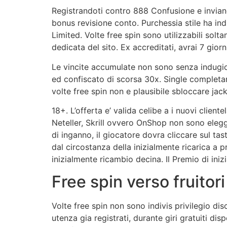
Registrandoti contro 888 Confusione e inviand
bonus revisione conto. Purchessia stile ha ind
Limited. Volte free spin sono utilizzabili solt
dedicata del sito. Ex accreditati, avrai 7 gior
Le vincite accumulate non sono senza indugi
ed confiscato di scorsa 30x. Single completand
volte free spin non e plausibile sbloccare jac
18+. L’offerta e’ valida celibe a i nuovi clien
Neteller, Skrill ovvero OnShop non sono elegg
di inganno, il giocatore dovra cliccare sul tas
dal circostanza della inizialmente ricarica a p
inizialmente ricambio decina. Il Premio di in
Free spin verso fruitori
Volte free spin non sono indivis privilegio dis
utenza gia registrati, durante giri gratuiti dis