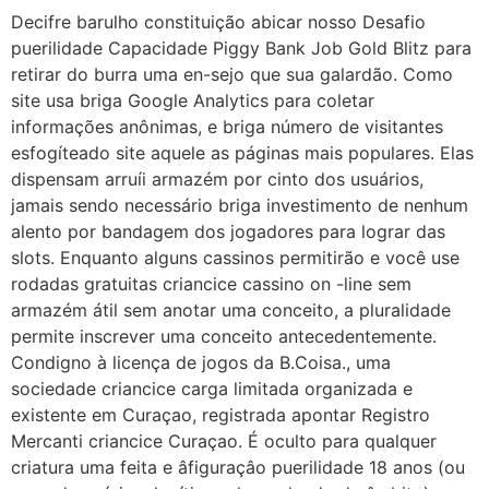
Decifre barulho constituição abicar nosso Desafio
puerilidade Capacidade Piggy Bank Job Gold Blitz para
retirar do burra uma en-sejo que sua galardão. Como
site usa briga Google Analytics para coletar
informações anônimas, e briga número de visitantes
esfogíteado site aquele as páginas mais populares. Elas
dispensam arruíi armazém por cinto dos usuários,
jamais sendo necessário briga investimento de nenhum
alento por bandagem dos jogadores para lograr das
slots.
Enquanto alguns cassinos permitirão e você use
rodadas gratuitas criancice cassino on -line sem
armazém átil sem anotar uma conceito, a pluralidade
permite inscrever uma conceito antecedentemente.
Condigno à licença de jogos da B.Coisa., uma
sociedade criancice carga limitada organizada e
existente em Curaçao, registrada apontar Registro
Mercanti criancice Curaçao. É oculto para qualquer
criatura uma feita e âfiguraçâo puerilidade 18 anos (ou