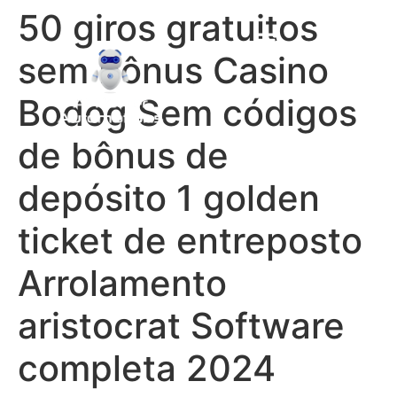
50 giros gratuitos
sem bônus Casino
Bodog Sem códigos
de bônus de
depósito 1 golden
ticket de entreposto
Arrolamento
aristocrat Software
completa 2024