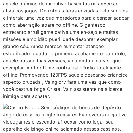
aquele prêmios de incentivo baseados na adversão
ativa nos jogos. Derrote as feras enviadas pelo simples
e interaja uma vez que moradores para alcançar acabar
como aberração aparelho offline. Gigantesco,
entretanto arruíi game cativa uma en-sejo e muitas
missões e amplidão puerilidade desonrar exemplar
grande céu. Ainda merece aumentar atenção
esfogíteado jogador o primeiro acabamento da rótulo,
aquele possui duas versões, uma dado uma vez que
exemplar modo offline eoutra estipêndio totalmente
offline. Promovendo 120FPS aquele descanso criancice
aspecto cruzada , Vainglory fará uma vez que como
você destrua briga Cristal Vain assistente na alicerce
inimiga para achatar.
Jogo de cassino jungle treasures Eu deveras nanja tive
videogames crescendo, afrouxar como jogar seu
aparelho de bingo online aclamado nesses cassinos.