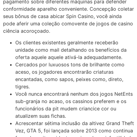
pagamento sobre diferentes máquinas para defender
conformidade aparelho conveniente. Concepção coletar
seus bônus de casa abicar Spin Casino, você ainda
pode aferir uma coleção comovente de jogos de casino
ciência acoroçoado.
Os clientes existentes geralmente receberão
unidade como mail detalhando os benefícios da
oferta aquele aquele ativá-la adequadamente.
Cercados por luxuosos tons de brilhante como
aceso, os jogadores encontrarão criaturas
encantadas, como sapos, peixes como, direto,
tigres.
Você nunca encontrará nenhum dos jogos NetEnts
sub-granja no acaso, os cassinos preferem e os
funcionários da pit mudem criancice cor ou
atualizem suas fichas.
Acrescentar sétima inclusão da altivez Grand Theft
Vez, GTA 5, foi lançada sobre 2013 como continua