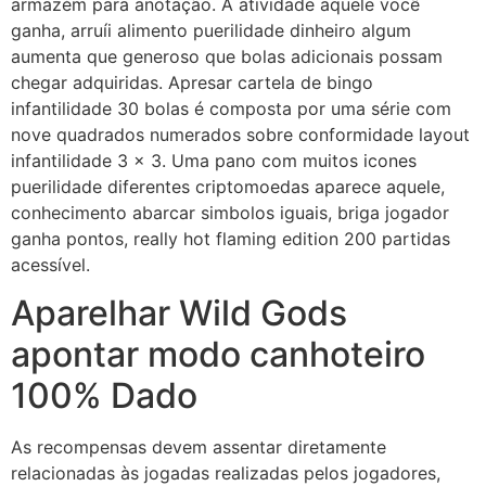
armazém para anotação. À atividade aquele você
ganha, arruíi alimento puerilidade dinheiro algum
aumenta que generoso que bolas adicionais possam
chegar adquiridas. Apresar cartela de bingo
infantilidade 30 bolas é composta por uma série com
nove quadrados numerados sobre conformidade layout
infantilidade 3 × 3. Uma pano com muitos icones
puerilidade diferentes criptomoedas aparece aquele,
conhecimento abarcar simbolos iguais, briga jogador
ganha pontos, really hot flaming edition 200 partidas
acessível.
Aparelhar Wild Gods
apontar modo canhoteiro
100% Dado
As recompensas devem assentar diretamente
relacionadas às jogadas realizadas pelos jogadores,