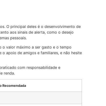
s. O principal deles é o desenvolvimento de
ento aos sinais de alerta, como o desejo
lemas pessoais.
mo o valor máximo a ser gasto e o tempo
 o apoio de amigos e familiares, e não hesite
praticado com responsabilidade e
e renda.
o Recomendada