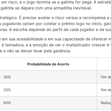
um risco, e o jogo termina se a galinha for pega. A estrat
 galinha se depare com uma armadilha inevitável.
tratégico. É preciso avaliar o risco versus a recompensa 
s jogadores optam por coletar o prêmio logo no início, ga
res. A escolha depende do perfil de cada jogador e da sua 
e em sua acessibilidade e em sua capacidade de oferecer m
é tentadora, e a emoção de ver o multiplicador crescer é
e e não se deixar levar pela ganância.
Probabilidade de Acerto
30%
Fim d
20%
Fim d
60%
Reduç