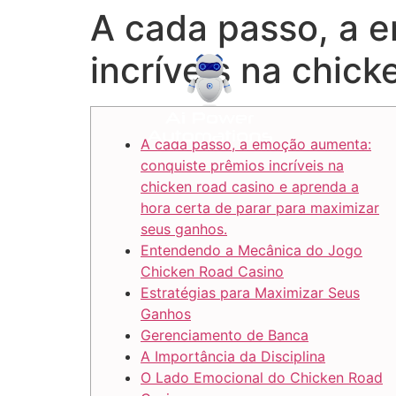
A cada passo, a 
incríveis na chick
A cada passo, a emoção aumenta:
conquiste prêmios incríveis na
chicken road casino e aprenda a
hora certa de parar para maximizar
seus ganhos.
Entendendo a Mecânica do Jogo
Chicken Road Casino
Estratégias para Maximizar Seus
Ganhos
Gerenciamento de Banca
A Importância da Disciplina
O Lado Emocional do Chicken Road