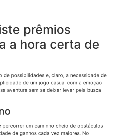
ste prêmios
a a hora certa de
o de possibilidades e, claro, a necessidade de
implicidade de um jogo casual com a emoção
sa aventura sem se deixar levar pela busca
ino
ve percorrer um caminho cheio de obstáculos
lidade de ganhos cada vez maiores. No