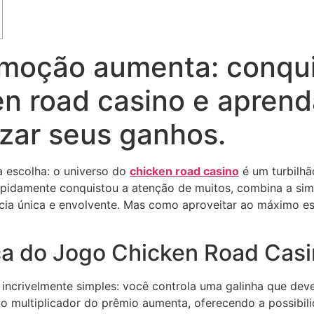
emoção aumenta: conqui
ken road casino e aprend
zar seus ganhos.
 escolha: o universo do
chicken road casino
é um turbilhã
 rapidamente conquistou a atenção de muitos, combina a s
cia única e envolvente. Mas como aproveitar ao máximo es
a do Jogo Chicken Road Cas
é incrivelmente simples: você controla uma galinha que de
, o multiplicador do prêmio aumenta, oferecendo a possibi