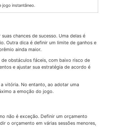
e jogo instantâneo.
r suas chances de sucesso. Uma delas é
o. Outra dica é definir um limite de ganhos e
prêmio ainda maior.
de obstáculos fáceis, com baixo risco de
ntos e ajustar sua estratégia de acordo é
a vitória. No entanto, ao adotar uma
máximo a emoção do jogo.
ino não é exceção. Definir um orçamento
vidir o orçamento em várias sessões menores,