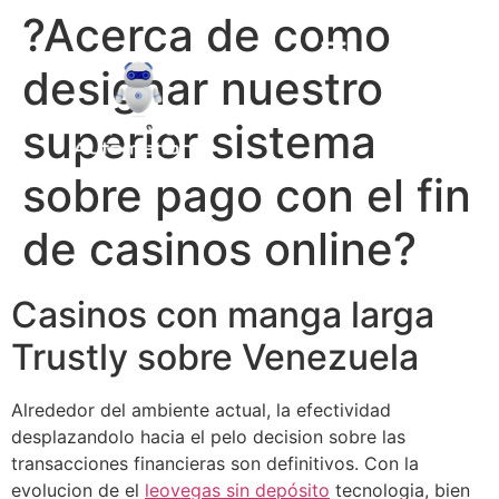
?Acerca de como
designar nuestro
superior sistema
sobre pago con el fin
de casinos online?
Casinos con manga larga
Trustly sobre Venezuela
Alrededor del ambiente actual, la efectividad
desplazandolo hacia el pelo decision sobre las
transacciones financieras son definitivos. Con la
evolucion de el
leovegas sin depósito
tecnologia, bien