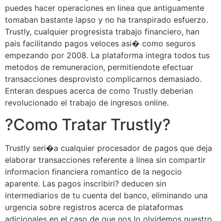
puedes hacer operaciones en linea que antiguamente
tomaban bastante lapso y no ha transpirado esfuerzo.
Trustly, cualquier progresista trabajo financiero, han
pais facilitando pagos veloces asi� como seguros
empezando por 2008. La plataforma integra todos tus
metodos de remuneracion, permitiendote efectuar
transacciones desprovisto complicarnos demasiado.
Enteran despues acerca de como Trustly deberian
revolucionado el trabajo de ingresos online.
?Como Tratar Trustly?
Trustly seri�a cualquier procesador de pagos que deja
elaborar transacciones referente a linea sin compartir
informacion financiera romantico de la negocio
aparente. Las pagos inscribiri? deducen sin
intermediarios de tu cuenta del banco, eliminando una
urgencia sobre registros acerca de plataformas
adicionales en el caso de que nos lo olvidemos nuestro