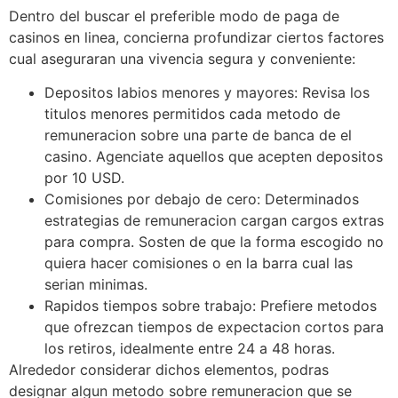
Dentro del buscar el preferible modo de paga de
casinos en linea, concierna profundizar ciertos factores
cual aseguraran una vivencia segura y conveniente:
Depositos labios menores y mayores: Revisa los
titulos menores permitidos cada metodo de
remuneracion sobre una parte de banca de el
casino. Agenciate aquellos que acepten depositos
por 10 USD.
Comisiones por debajo de cero: Determinados
estrategias de remuneracion cargan cargos extras
para compra. Sosten de que la forma escogido no
quiera hacer comisiones o en la barra cual las
serian minimas.
Rapidos tiempos sobre trabajo: Prefiere metodos
que ofrezcan tiempos de expectacion cortos para
los retiros, idealmente entre 24 a 48 horas.
Alrededor considerar dichos elementos, podras
designar algun metodo sobre remuneracion que se