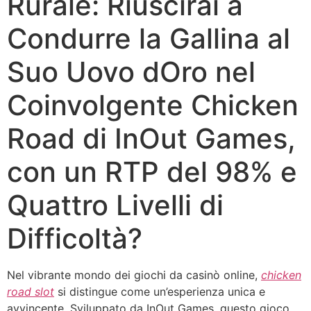
Rurale: Riuscirai a
Condurre la Gallina al
Suo Uovo dOro nel
Coinvolgente Chicken
Road di InOut Games,
con un RTP del 98% e
Quattro Livelli di
Difficoltà?
Nel vibrante mondo dei giochi da casinò online,
chicken
road slot
si distingue come un’esperienza unica e
avvincente. Sviluppato da InOut Games, questo gioco