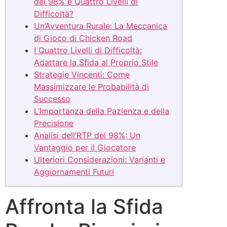
del 98% e Quattro Livelli di
Difficoltà?
Un’Avventura Rurale: La Meccanica
di Gioco di Chicken Road
I Quattro Livelli di Difficoltà:
Adattare la Sfida al Proprio Stile
Strategie Vincenti: Come
Massimizzare le Probabilità di
Successo
L’Importanza della Pazienza e della
Precisione
Analisi dell’RTP del 98%: Un
Vantaggio per il Giocatore
Ulteriori Considerazioni: Varianti e
Aggiornamenti Futuri
Affronta la Sfida