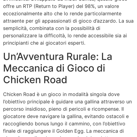
offre un RTP (Return to Player) del 98%, un valore
eccezionalmente alto che lo rende particolarmente
attraente per gli appassionati di gioco d’azzardo. La sua
semplicità, combinata con la possibilità di
personalizzare la difficoltà, lo rende accessibile sia ai
principianti che ai giocatori esperti.
Un’Avventura Rurale: La
Meccanica di Gioco di
Chicken Road
Chicken Road è un gioco in modalità singola dove
l’obiettivo principale è guidare una gallina attraverso un
percorso insidioso, pieno di pericoli e ricompense. Il
giocatore deve navigare la gallina, evitando ostacoli e
raccogliendo bonus lungo il cammino, con l’obiettivo
finale di raggiungere il Golden Egg. La meccanica di