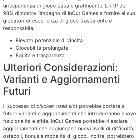
un’esperienza di gioco equa e gratificante. L’RTP del
98% dimostra l’impegno di InOut Games a fornire ai suoi
giocatori un’esperienza di gioco trasparente e
responsabile.
Elevato potenziale di vincita
Giocabilità prolungata
Equità e trasparenza
Ulteriori Considerazioni:
Varianti e Aggiornamenti
Futuri
Il successo di
chicken road slot
potrebbe portare a
future varianti e aggiornamenti che introdurranno nuove
funzionalità e sfide. InOut Games potrebbe rilasciare
aggiornamenti che aggiungano nuovi livelli di difficoltà,
ostacoli, bonus e modalità di gioco. Inoltre, potrebbero