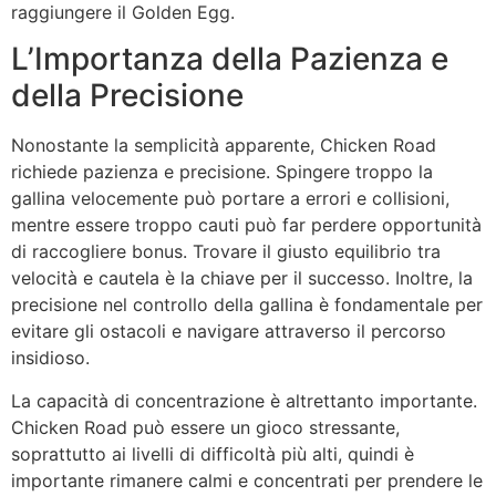
raggiungere il Golden Egg.
L’Importanza della Pazienza e
della Precisione
Nonostante la semplicità apparente, Chicken Road
richiede pazienza e precisione. Spingere troppo la
gallina velocemente può portare a errori e collisioni,
mentre essere troppo cauti può far perdere opportunità
di raccogliere bonus. Trovare il giusto equilibrio tra
velocità e cautela è la chiave per il successo. Inoltre, la
precisione nel controllo della gallina è fondamentale per
evitare gli ostacoli e navigare attraverso il percorso
insidioso.
La capacità di concentrazione è altrettanto importante.
Chicken Road può essere un gioco stressante,
soprattutto ai livelli di difficoltà più alti, quindi è
importante rimanere calmi e concentrati per prendere le