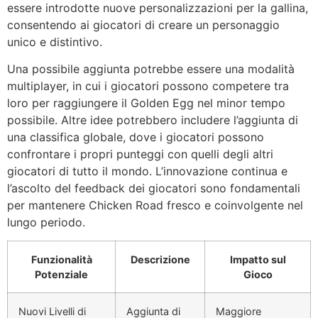
essere introdotte nuove personalizzazioni per la gallina,
consentendo ai giocatori di creare un personaggio
unico e distintivo.
Una possibile aggiunta potrebbe essere una modalità
multiplayer, in cui i giocatori possono competere tra
loro per raggiungere il Golden Egg nel minor tempo
possibile. Altre idee potrebbero includere l’aggiunta di
una classifica globale, dove i giocatori possono
confrontare i propri punteggi con quelli degli altri
giocatori di tutto il mondo. L’innovazione continua e
l’ascolto del feedback dei giocatori sono fondamentali
per mantenere Chicken Road fresco e coinvolgente nel
lungo periodo.
Funzionalità
Descrizione
Impatto sul
Potenziale
Gioco
Nuovi Livelli di
Aggiunta di
Maggiore