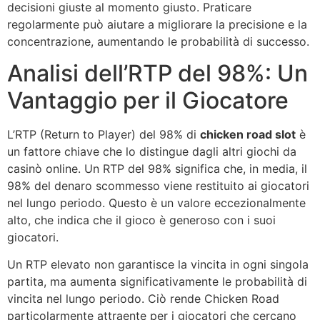
decisioni giuste al momento giusto. Praticare
regolarmente può aiutare a migliorare la precisione e la
concentrazione, aumentando le probabilità di successo.
Analisi dell’RTP del 98%: Un
Vantaggio per il Giocatore
L’RTP (Return to Player) del 98% di
chicken road slot
è
un fattore chiave che lo distingue dagli altri giochi da
casinò online. Un RTP del 98% significa che, in media, il
98% del denaro scommesso viene restituito ai giocatori
nel lungo periodo. Questo è un valore eccezionalmente
alto, che indica che il gioco è generoso con i suoi
giocatori.
Un RTP elevato non garantisce la vincita in ogni singola
partita, ma aumenta significativamente le probabilità di
vincita nel lungo periodo. Ciò rende Chicken Road
particolarmente attraente per i giocatori che cercano