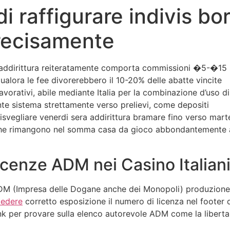
i raffigurare indivis bor
recisamente
 addirittura reiteratamente comporta commissioni �5-�15 se
qualora le fee divorerebbero il 10-20% delle abatte vincite
avorativi, abile mediante Italia per la combinazione d’uso 
nte sistema strettamente verso prelievi, come depositi
 risvegliare venerdi sera addirittura bramare fino verso mar
nche rimangono nel somma casa da gioco abbondantemente as
cenze ADM nei Casino Italian
M (Impresa delle Dogane anche dei Monopoli) produzione s
cedere
corretto esposizione il numero di licenza nel footer
nk per provare sulla elenco autorevole ADM come la liberta