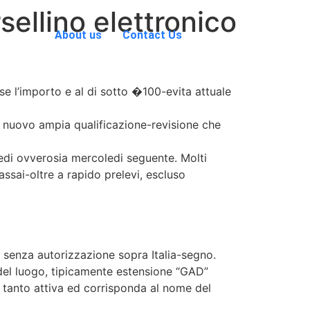
sellino elettronico
About us
Contact Us
 l’importo e al di sotto �100-evita attuale
di nuovo ampia qualificazione-revisione che
tedi ovverosia mercoledi seguente. Molti
sai-oltre a rapido prelevi, escluso
i
enza autorizzazione sopra Italia-segno.
 del luogo, tipicamente estensione “GAD”
 tanto attiva ed corrisponda al nome del