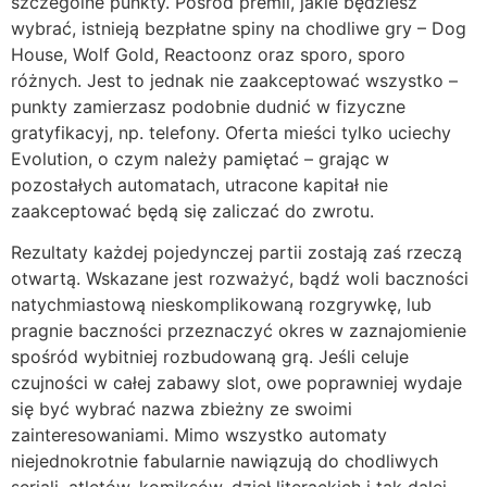
szczególne punkty. Pośród premii, jakie będziesz
wybrać, istnieją bezpłatne spiny na chodliwe gry – Dog
House, Wolf Gold, Reactoonz oraz sporo, sporo
różnych. Jest to jednak nie zaakceptować wszystko –
punkty zamierzasz podobnie dudnić w fizyczne
gratyfikacyj, np. telefony. Oferta mieści tylko uciechy
Evolution, o czym należy pamiętać – grając w
pozostałych automatach, utracone kapitał nie
zaakceptować będą się zaliczać do zwrotu.
Rezultaty każdej pojedynczej partii zostają zaś rzeczą
otwartą. Wskazane jest rozważyć, bądź woli baczności
natychmiastową nieskomplikowaną rozgrywkę, lub
pragnie baczności przeznaczyć okres w zaznajomienie
spośród wybitniej rozbudowaną grą. Jeśli celuje
czujności w całej zabawy slot, owe poprawniej wydaje
się być wybrać nazwa zbieżny ze swoimi
zainteresowaniami. Mimo wszystko automaty
niejednokrotnie fabularnie nawiązują do chodliwych
seriali, atletów, komiksów, dzieł literackich i tak dalej.