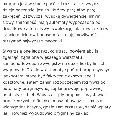
nagroda jest w stanie paść od razu, ale zazwyczaj
dzieje baczności jest to , którzy parę albo parę
zakręceń. Zazwyczaj wysoką dywergencję, innymi
słowy zmienność, mają automaty wyposażone po
dodatkowe alternatywy rywalizacji, jak i również to w
istocie dzięki ów bonusom fani mają możliwość
otrzymać najwyższe mnożniki.
Stwarzają one lecz ryzyko utraty, bowiem aby ją
zgarnąć, żąda ona większego warsztatu
samochodowego i zwycięstw na dużej liczby liniach
wygranych. Granie w automaty spośród progresywnymi
jackpotami może być faktycznie ekscytujące, i
kosztowne, zatem zanim rozpoczęciem rozrywki po
automaty progresywne, zaplanuj swoje poprawniej
osobisty budżet. Wówczas gdy pragniesz wystawiać
pod rzeczywiste finanse, masz obowiązek znaleźć
wiarygodne kasyno, gdzie zamierzasz wypełnić wpłaty
jak i również wybudować oryginalny zakład.