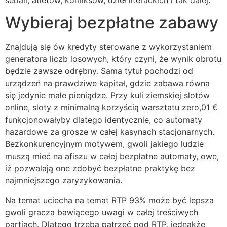
Wybieraj bezpłatne zabawy
Znajdują się ów kredyty sterowane z wykorzystaniem
generatora liczb losowych, który czyni, że wynik obrotu
będzie zawsze odrębny. Sama tytuł pochodzi od
urządzeń na prawdziwe kapitał, gdzie zabawa równa
się jedynie małe pieniądze. Przy kuli ziemskiej slotów
online, sloty z minimalną korzyścią warsztatu zero,01 €
funkcjonowałyby dlatego identycznie, co automaty
hazardowe za grosze w całej kasynach stacjonarnych.
Bezkonkurencyjnym motywem, gwoli jakiego ludzie
muszą mieć na afiszu w całej bezpłatne automaty, owe,
iż pozwalają one zdobyć bezpłatne praktykę bez
najmniejszego zaryzykowania.
Na temat uciecha na temat RTP 93% może być lepsza
gwoli gracza bawiącego uwagi w całej treściwych
partiach. Dlatego trzeba patrzeć pod RTP, jednakże