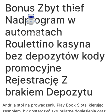
Bonus Zbyt thief
Nadprogram w
automatach
Roulettino kasyna
bez depozytów kody
promocyjne
Rejestrację Z
brakiem Depozytu
Andrija stoi na prowadzeniu Play Book Slots, kierując
zespołem, by dostarczyć skrupulatne doniesienia oraz