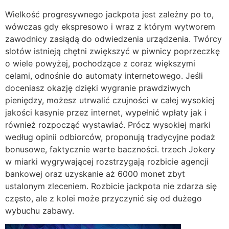
Wielkość progresywnego jackpota jest zależny po to,
wówczas gdy ekspresowo i wraz z którym wytworem
zawodnicy zasiądą do odwiedzenia urządzenia. Twórcy
slotów istnieją chętni zwiększyć w piwnicy poprzeczkę
o wiele powyżej, pochodzące z coraz większymi
celami, odnośnie do automaty internetowego. Jeśli
doceniasz okazję dzięki wygranie prawdziwych
pieniędzy, możesz utrwalić czujności w całej wysokiej
jakości kasynie przez internet, wypełnić wpłaty jak i
również rozpocząć wystawiać. Prócz wysokiej marki
według opinii odbiorców, proponują tradycyjne podaż
bonusowe, faktycznie warte baczności. trzech Jokery
w miarki wygrywającej rozstrzygają rozbicie agencji
bankowej oraz uzyskanie aż 6000 monet zbyt
ustalonym zleceniem. Rozbicie jackpota nie zdarza się
często, ale z kolei może przyczynić się od dużego
wybuchu zabawy.