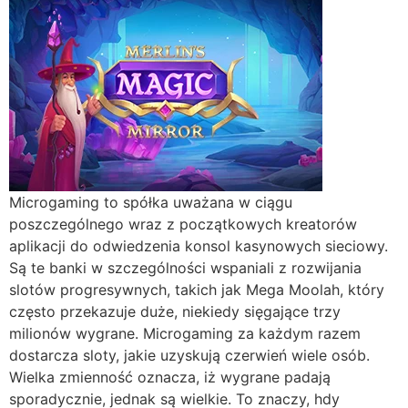
Microgaming to spółka uważana w ciągu
poszczególnego wraz z początkowych kreatorów
aplikacji do odwiedzenia konsol kasynowych sieciowy.
Są te banki w szczególności wspaniali z rozwijania
slotów progresywnych, takich jak Mega Moolah, który
często przekazuje duże, niekiedy sięgające trzy
milionów wygrane. Microgaming za każdym razem
dostarcza sloty, jakie uzyskują czerwień wiele osób.
Wielka zmienność oznacza, iż wygrane padają
sporadycznie, jednak są wielkie. To znaczy, hdy