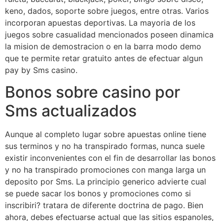
keno, dados, soporte sobre juegos, entre otras. Varios
incorporan apuestas deportivas. La mayoria de los
juegos sobre casualidad mencionados poseen dinamica
la mision de demostracion o en la barra modo demo
que te permite retar gratuito antes de efectuar algun
pay by Sms casino.
Bonos sobre casino por
Sms actualizados
Aunque al completo lugar sobre apuestas online tiene
sus terminos y no ha transpirado formas, nunca suele
existir inconvenientes con el fin de desarrollar las bonos
y no ha transpirado promociones con manga larga un
deposito por Sms. La principio generico advierte cual
se puede sacar los bonos y promociones como si
inscribiri? tratara de diferente doctrina de pago. Bien
ahora, debes efectuarse actual que las sitios espanoles,