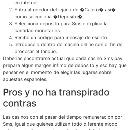
en internet.
Entra alrededor del lejano de �Cajero� asi�
como selecciona �Deposito�.
Selecciona deposito para Sms e explica la
cantidad monetarios.
Recibe un codigo para mensaje de escrito.
Introducelo dentro del casino online con el fin de
procesar el tanque.
Deberias encontrarse actual que cada casino Sms pay
prepara algun margen infimo de deposito y eso hay que
pensar en el momento de elegir las lugares sobre
apuestas espanoles.
Pros y no ha transpirado
contras
Las casinos con el pasar del tiempo remuneracion por
Sms, igual que quienes utilizan todo diferente modo