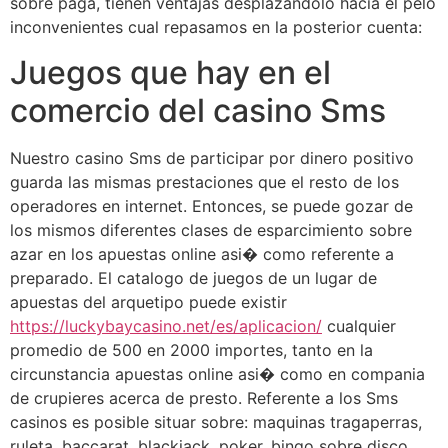
sobre paga, tienen ventajas desplazandolo hacia el pelo
inconvenientes cual repasamos en la posterior cuenta:
Juegos que hay en el
comercio del casino Sms
Nuestro casino Sms de participar por dinero positivo
guarda las mismas prestaciones que el resto de los
operadores en internet. Entonces, se puede gozar de
los mismos diferentes clases de esparcimiento sobre
azar en los apuestas online asi� como referente a
preparado. El catalogo de juegos de un lugar de
apuestas del arquetipo puede existir
https://luckybaycasino.net/es/aplicacion/
cualquier
promedio de 500 en 2000 importes, tanto en la
circunstancia apuestas online asi� como en compania
de crupieres acerca de presto. Referente a los Sms
casinos es posible situar sobre: maquinas tragaperras,
ruleta, baccarat, blackjack, poker, bingo sobre disco,