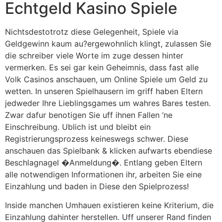
Echtgeld Kasino Spiele
Nichtsdestotrotz diese Gelegenheit, Spiele via
Geldgewinn kaum au?ergewohnlich klingt, zulassen Sie
die schreiber viele Worte im zuge dessen hinter
vermerken. Es sei gar kein Geheimnis, dass fast alle
Volk Casinos anschauen, um Online Spiele um Geld zu
wetten. In unseren Spielhausern im griff haben Eltern
jedweder Ihre Lieblingsgames um wahres Bares testen.
Zwar dafur benotigen Sie uff ihnen Fallen ‘ne
Einschreibung. Ublich ist und bleibt ein
Registrierungsprozess keineswegs schwer. Diese
anschauen das Spielbank & klicken aufwarts ebendiese
Beschlagnagel �Anmeldung�. Entlang geben Eltern
alle notwendigen Informationen ihr, arbeiten Sie eine
Einzahlung und baden in Diese den Spielprozess!
Inside manchen Umhauen existieren keine Kriterium, die
Einzahlung dahinter herstellen. Uff unserer Rand finden