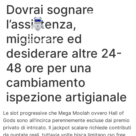
Dovrai sognare
l’assistenza,
migliorare ed
desiderare altre 24-
48 ore per una
cambiamento
ispezione artigianale
Le slot progressive che Mega Moolah ovvero Hall of
Gods sono all’incirca perennemente escluse dai premio
privato di intricato. Il jackpot scalare richiede contributi
da puntate reali, tuttavia volte bisca limitano rso free