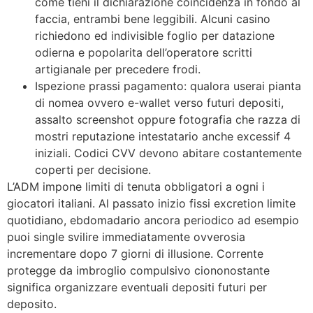
come tieni il dichiarazione coincidenza in fondo al
faccia, entrambi bene leggibili. Alcuni casino
richiedono ed indivisible foglio per datazione
odierna e popolarita dell’operatore scritti
artigianale per precedere frodi.
Ispezione prassi pagamento: qualora userai pianta
di nomea ovvero e-wallet verso futuri depositi,
assalto screenshot oppure fotografia che razza di
mostri reputazione intestatario anche excessif 4
iniziali. Codici CVV devono abitare costantemente
coperti per decisione.
L’ADM impone limiti di tenuta obbligatori a ogni i
giocatori italiani. Al passato inizio fissi excretion limite
quotidiano, ebdomadario ancora periodico ad esempio
puoi single svilire immediatamente ovverosia
incrementare dopo 7 giorni di illusione. Corrente
protegge da imbroglio compulsivo ciononostante
significa organizzare eventuali depositi futuri per
deposito.