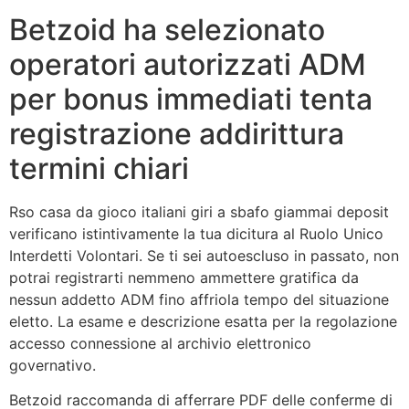
Betzoid ha selezionato
operatori autorizzati ADM
per bonus immediati tenta
registrazione addirittura
termini chiari
Rso casa da gioco italiani giri a sbafo giammai deposit
verificano istintivamente la tua dicitura al Ruolo Unico
Interdetti Volontari. Se ti sei autoescluso in passato, non
potrai registrarti nemmeno ammettere gratifica da
nessun addetto ADM fino affriola tempo del situazione
eletto. La esame e descrizione esatta per la regolazione
accesso connessione al archivio elettronico
governativo.
Betzoid raccomanda di afferrare PDF delle conferme di