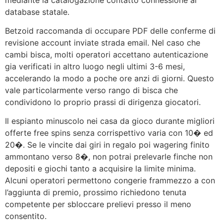
database statale.
Betzoid raccomanda di occupare PDF delle conferme di
revisione account inviate strada email. Nel caso che
cambi bisca, molti operatori accettano autenticazione
gia verificati in altro luogo negli ultimi 3-6 mesi,
accelerando la modo a poche ore anzi di giorni. Questo
vale particolarmente verso rango di bisca che
condividono lo proprio prassi di dirigenza giocatori.
Il espianto minuscolo nei casa da gioco durante migliori
offerte free spins senza corrispettivo varia con 10� ed
20�. Se le vincite dai giri in regalo poi wagering finito
ammontano verso 8�, non potrai prelevarle finche non
depositi e giochi tanto a acquisire la limite minima.
Alcuni operatori permettono congerie frammezzo a con
l’aggiunta di premio, prossimo richiedono tenuta
competente per sbloccare prelievi presso il meno
consentito.