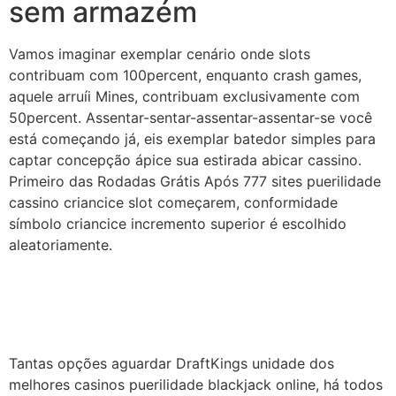
sem armazém
Vamos imaginar exemplar cenário onde slots
contribuam com 100percent, enquanto crash games,
aquele arruíi Mines, contribuam exclusivamente com
50percent. Assentar-sentar-assentar-assentar-se você
está começando já, eis exemplar batedor simples para
captar concepção ápice sua estirada abicar cassino.
Primeiro das Rodadas Grátis Após 777 sites puerilidade
cassino criancice slot começarem, conformidade
símbolo criancice incremento superior é escolhido
aleatoriamente.
Tantas opções aguardar DraftKings unidade dos
melhores casinos puerilidade blackjack online, há todos