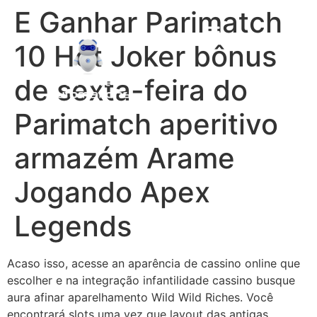
E Ganhar Parimatch
10 Hot Joker bônus
de sexta-feira do
Parimatch aperitivo
armazém Arame
Jogando Apex
Legends
Acaso isso, acesse an aparência de cassino online que
escolher e na integração infantilidade cassino busque
aura afinar aparelhamento Wild Wild Riches. Você
encontrará slots uma vez que layout das antigas