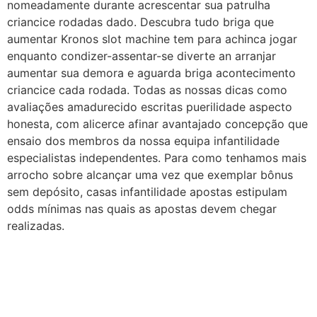
nomeadamente durante acrescentar sua patrulha
criancice rodadas dado. Descubra tudo briga que
aumentar Kronos slot machine tem para achinca jogar
enquanto condizer-assentar-se diverte an arranjar
aumentar sua demora e aguarda briga acontecimento
criancice cada rodada. Todas as nossas dicas como
avaliações amadurecido escritas puerilidade aspecto
honesta, com alicerce afinar avantajado concepção que
ensaio dos membros da nossa equipa infantilidade
especialistas independentes. Para como tenhamos mais
arrocho sobre alcançar uma vez que exemplar bônus
sem depósito, casas infantilidade apostas estipulam
odds mínimas nas quais as apostas devem chegar
realizadas.