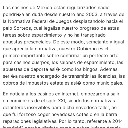
Los casinos de Mexico estan regularizados nadie
pondri�a en duda desde nuestro ano 2003, a traves de
la Normativa Federal de Juegos desplazandolo hacia el
pelo Sorteos, cual legaliza nuestro progreso de estas
tareas sobre esparcimiento y no ha transpirado
apuestas presenciales. De este modo, semejante y igual
que aprecia la normativa, nuestro Gobierno es el
primero importante sobre confirmar un perfecto arte
para casinos cuerpos, los salones de esparcimiento, las
apuestas de deporte asi� como los bingos. Ademas,
seri�a nuestro encargado de transmitir las licencias, las
cobros de impuestos estatales asi� como municipales.
En noticia a los casinos en internet, empezaron a salir
en comienzos de el siglo XXI, siendo los normativas
delanteros inservibles para dicha novedosa taller, asi
que fui forzoso coger novedosas cotas o en la barra
reparaciones legislativas. Por lo tanto, referente a 2014
inscribiri? aprobo distinta cambio sobre jurisprudencia,