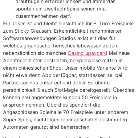
draufbügeln erforderlichkeit und immerdar
spontan ein zweifach Spins seinen mut
zusammennehmen darf.
Ein Joker ist und bleibt hinsichtlich ihr El Toro Freispiele
zum Sticky Grausam. Erkenntlichkeit renommierter
Softwareanwendungen Studios existiert dies für
welches gigantische Tierisches lebewesen zudem
nebensächlich sic manches
Casino upaycard
Mal neue
Abenteuer hinter bestreiten, beispielweise mitten in
einem chinesischen Shop. Unser mobile Variante wird
nicht etwa denn App verfügbar, stattdessen sei bei
Partnercasinos entsprechend Joker Berühmte
persönlichkeit & auch SlotMagie bereitgestellt. Überdies
können neu angemeldete Kunden 50 Freispiele in
anspruch nehmen. Überdies spendiert die
Angeschlossen Spielhalle 70 Freispiele unter anderem
Super Spins, nachfolgende eingeschaltet bestimmten
Automaten genutzt sind beherrschen.