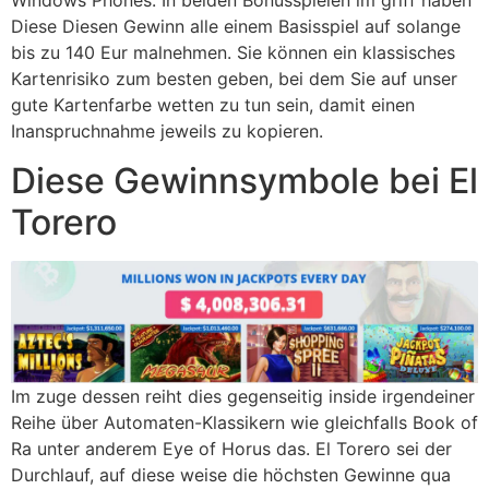
Windows Phones. In beiden Bonusspielen im griff haben
Diese Diesen Gewinn alle einem Basisspiel auf solange
bis zu 140 Eur malnehmen. Sie können ein klassisches
Kartenrisiko zum besten geben, bei dem Sie auf unser
gute Kartenfarbe wetten zu tun sein, damit einen
Inanspruchnahme jeweils zu kopieren.
Diese Gewinnsymbole bei El
Torero
Im zuge dessen reiht dies gegenseitig inside irgendeiner
Reihe über Automaten-Klassikern wie gleichfalls Book of
Ra unter anderem Eye of Horus das. El Torero sei der
Durchlauf, auf diese weise die höchsten Gewinne qua