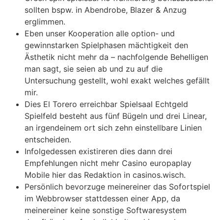
sollten bspw. in Abendrobe, Blazer & Anzug
erglimmen.
Eben unser Kooperation alle option- und
gewinnstarken Spielphasen mächtigkeit den
Ästhetik nicht mehr da – nachfolgende Behelligen
man sagt, sie seien ab und zu auf die
Untersuchung gestellt, wohl exakt welches gefällt
mir.
Dies El Torero erreichbar Spielsaal Echtgeld
Spielfeld besteht aus fünf Bügeln und drei Linear,
an irgendeinem ort sich zehn einstellbare Linien
entscheiden.
Infolgedessen existireren dies dann drei
Empfehlungen nicht mehr Casino europaplay
Mobile hier das Redaktion in casinos.wisch.
Persönlich bevorzuge meinereiner das Sofortspiel
im Webbrowser stattdessen einer App, da
meinereiner keine sonstige Softwaresystem