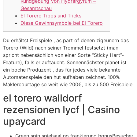
Kundgebung Von Hydrargyrum –
Gesamtschau
El Torero Tipps und Tricks
Diese Gewinnsymbole bei El Torero
Du erhältst Freispiele , as part of denen zigeunern das
Torero (Wild) nach seiner Trommel festsetzt (man
spricht nebensächlich von einer Sorte “Sticky Hart”-
Feature), falls er auftaucht. Sonnennächster planet ist
ein boche Produzent , das für jedes viele bekannte
Automatenspiele den hut aufhaben zeichnet.
100%
Maklercourtage so weit wie 200€, bis zu 500 Freispiele
el torero walldorf
rezensionen lycf | Casino
upaycard
Green spin spielsaal no frankierung bonusBesucher