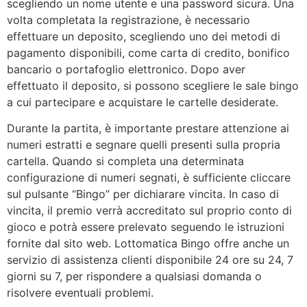
scegliendo un nome utente e una password sicura. Una
volta completata la registrazione, è necessario
effettuare un deposito, scegliendo uno dei metodi di
pagamento disponibili, come carta di credito, bonifico
bancario o portafoglio elettronico. Dopo aver
effettuato il deposito, si possono scegliere le sale bingo
a cui partecipare e acquistare le cartelle desiderate.
Durante la partita, è importante prestare attenzione ai
numeri estratti e segnare quelli presenti sulla propria
cartella. Quando si completa una determinata
configurazione di numeri segnati, è sufficiente cliccare
sul pulsante “Bingo” per dichiarare vincita. In caso di
vincita, il premio verrà accreditato sul proprio conto di
gioco e potrà essere prelevato seguendo le istruzioni
fornite dal sito web. Lottomatica Bingo offre anche un
servizio di assistenza clienti disponibile 24 ore su 24, 7
giorni su 7, per rispondere a qualsiasi domanda o
risolvere eventuali problemi.