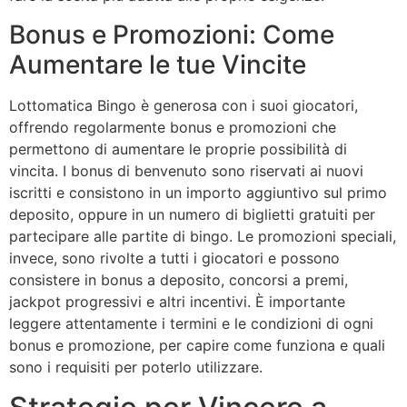
Bonus e Promozioni: Come
Aumentare le tue Vincite
Lottomatica Bingo è generosa con i suoi giocatori,
offrendo regolarmente bonus e promozioni che
permettono di aumentare le proprie possibilità di
vincita. I bonus di benvenuto sono riservati ai nuovi
iscritti e consistono in un importo aggiuntivo sul primo
deposito, oppure in un numero di biglietti gratuiti per
partecipare alle partite di bingo. Le promozioni speciali,
invece, sono rivolte a tutti i giocatori e possono
consistere in bonus a deposito, concorsi a premi,
jackpot progressivi e altri incentivi. È importante
leggere attentamente i termini e le condizioni di ogni
bonus e promozione, per capire come funziona e quali
sono i requisiti per poterlo utilizzare.