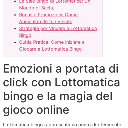
Le Sale Bingo di Lottomatica: Un
Mondo di Scelte
Bonus e Promozioni: Come
Aumentare le tue Vincite
Strategie per Vincere a Lottomatica
Bingo
Guida Pratica: Come Iniziare a
Giocare a Lottomatica Bingo
Emozioni a portata di
click con Lottomatica
bingo e la magia del
gioco online
Lottomatica bingo rappresenta un punto di riferimento