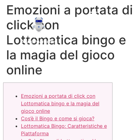
Emozioni a portata di
click con
Lottomatica bingo e
la magia del gioco
online
Emozioni a portata di click con
Lottomatica bingo e la magia del
gioco online
Cos’è il Bingo e come si gioca?
Lottomatica Bingo: Caratteristiche e
Piattaforma