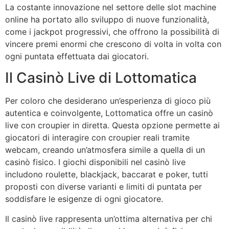
La costante innovazione nel settore delle slot machine
online ha portato allo sviluppo di nuove funzionalità,
come i jackpot progressivi, che offrono la possibilità di
vincere premi enormi che crescono di volta in volta con
ogni puntata effettuata dai giocatori.
Il Casinò Live di Lottomatica
Per coloro che desiderano un’esperienza di gioco più
autentica e coinvolgente, Lottomatica offre un casinò
live con croupier in diretta. Questa opzione permette ai
giocatori di interagire con croupier reali tramite
webcam, creando un’atmosfera simile a quella di un
casinò fisico. I giochi disponibili nel casinò live
includono roulette, blackjack, baccarat e poker, tutti
proposti con diverse varianti e limiti di puntata per
soddisfare le esigenze di ogni giocatore.
Il casinò live rappresenta un’ottima alternativa per chi