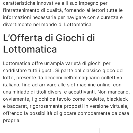
caratteristiche innovative e il suo impegno per
l’intrattenimento di qualità, fornendo ai lettori tutte le
informazioni necessarie per navigare con sicurezza e
divertimento nel mondo di Lottomatica.
L’Offerta di Giochi di
Lottomatica
Lottomatica offre un’ampia varietà di giochi per
soddisfare tutti i gusti. Si parte dal classico gioco del
lotto, presente da decenni nell’immaginario collettivo
italiano, fino ad arrivare alle slot machine online, con
una miriade di titoli diversi e accattivanti. Non mancano,
ovviamente, i giochi da tavolo come roulette, blackjack
e baccarat, rigorosamente proposti in versione virtuale,
offrendo la possibilità di giocare comodamente da casa
propria.