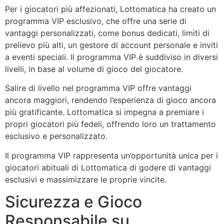
Per i giocatori più affezionati, Lottomatica ha creato un
programma VIP esclusivo, che offre una serie di
vantaggi personalizzati, come bonus dedicati, limiti di
prelievo più alti, un gestore di account personale e inviti
a eventi speciali. Il programma VIP è suddiviso in diversi
livelli, in base al volume di gioco del giocatore.
Salire di livello nel programma VIP offre vantaggi
ancora maggiori, rendendo l’esperienza di gioco ancora
più gratificante. Lottomatica si impegna a premiare i
propri giocatori più fedeli, offrendo loro un trattamento
esclusivo e personalizzato.
Il programma VIP rappresenta un’opportunità unica per i
giocatori abituali di Lottomatica di godere di vantaggi
esclusivi e massimizzare le proprie vincite.
Sicurezza e Gioco
Responsabile su