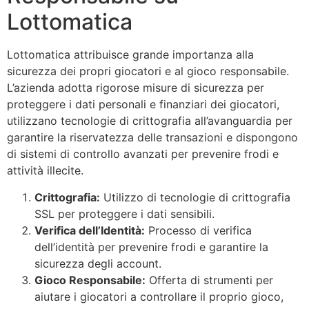
Lottomatica
Lottomatica attribuisce grande importanza alla
sicurezza dei propri giocatori e al gioco responsabile.
L’azienda adotta rigorose misure di sicurezza per
proteggere i dati personali e finanziari dei giocatori,
utilizzano tecnologie di crittografia all’avanguardia per
garantire la riservatezza delle transazioni e dispongono
di sistemi di controllo avanzati per prevenire frodi e
attività illecite.
Crittografia:
Utilizzo di tecnologie di crittografia
SSL per proteggere i dati sensibili.
Verifica dell’Identità:
Processo di verifica
dell’identità per prevenire frodi e garantire la
sicurezza degli account.
Gioco Responsabile:
Offerta di strumenti per
aiutare i giocatori a controllare il proprio gioco,