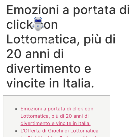
Emozioni a portata di
click con
Lottomatica, più di
20 anni di
divertimento e
vincite in Italia.
Emozioni a portata di click con
Lottomatica, più di 20 anni di
divertimento e vincite in Italia.
L’Offerta di Giochi di Lottomatica