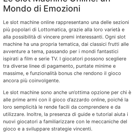
Mondo di Emozioni
Le slot machine online rappresentano una delle sezioni
più popolari di Lottomatica, grazie alla loro varietà e
alla possibilità di vincere premi interessanti. Ogni slot
machine ha una propria tematica, dai classici frutti alle
avventure a tema, passando per i mondi fantastici
ispirati a film e serie TV. I giocatori possono scegliere
tra diverse linee di pagamento, puntate minime e
massime, e funzionalità bonus che rendono il gioco
ancora più coinvolgente.
Le slot machine sono anche un’ottima opzione per chi è
alle prime armi con il gioco d’azzardo online, poiché la
loro semplicità le rende facili da comprendere e da
utilizzare. Inoltre, la presenza di guide e tutorial aiuta i
nuovi giocatori a familiarizzare con le meccaniche del
gioco e a sviluppare strategie vincenti.