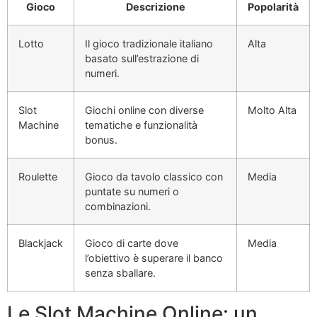
Gioco
Descrizione
Popolarità
Lotto
Il gioco tradizionale italiano
Alta
basato sull’estrazione di
numeri.
Slot
Giochi online con diverse
Molto Alta
Machine
tematiche e funzionalità
bonus.
Roulette
Gioco da tavolo classico con
Media
puntate su numeri o
combinazioni.
Blackjack
Gioco di carte dove
Media
l’obiettivo è superare il banco
senza sballare.
Le Slot Machine Online: un