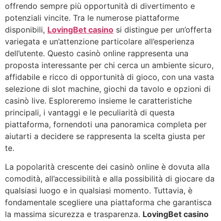
offrendo sempre più opportunità di divertimento e
potenziali vincite. Tra le numerose piattaforme
disponibili,
LovingBet casino
si distingue per un’offerta
variegata e un’attenzione particolare all’esperienza
dell’utente. Questo casinò online rappresenta una
proposta interessante per chi cerca un ambiente sicuro,
affidabile e ricco di opportunità di gioco, con una vasta
selezione di slot machine, giochi da tavolo e opzioni di
casinò live. Esploreremo insieme le caratteristiche
principali, i vantaggi e le peculiarità di questa
piattaforma, fornendoti una panoramica completa per
aiutarti a decidere se rappresenta la scelta giusta per
te.
La popolarità crescente dei casinò online è dovuta alla
comodità, all’accessibilità e alla possibilità di giocare da
qualsiasi luogo e in qualsiasi momento. Tuttavia, è
fondamentale scegliere una piattaforma che garantisca
la massima sicurezza e trasparenza.
LovingBet casino