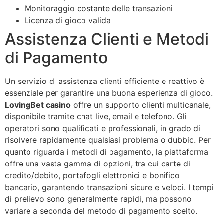
Monitoraggio costante delle transazioni
Licenza di gioco valida
Assistenza Clienti e Metodi
di Pagamento
Un servizio di assistenza clienti efficiente e reattivo è
essenziale per garantire una buona esperienza di gioco.
LovingBet casino
offre un supporto clienti multicanale,
disponibile tramite chat live, email e telefono. Gli
operatori sono qualificati e professionali, in grado di
risolvere rapidamente qualsiasi problema o dubbio. Per
quanto riguarda i metodi di pagamento, la piattaforma
offre una vasta gamma di opzioni, tra cui carte di
credito/debito, portafogli elettronici e bonifico
bancario, garantendo transazioni sicure e veloci. I tempi
di prelievo sono generalmente rapidi, ma possono
variare a seconda del metodo di pagamento scelto.