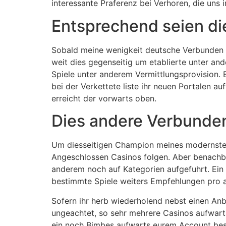
interessante Praferenz bei Verhoren, die uns
Entsprechend seien di
Sobald meine wenigkeit deutsche Verbunden Sp
weit dies gegenseitig um etablierte unter and
Spiele unter anderem Vermittlungsprovision. 
bei der Verkettete liste ihr neuen Portalen 
erreicht der vorwarts oben.
Dies andere Verbunden 
Um diesseitigen Champion meines modernsten
Angeschlossen Casinos folgen. Aber benachba
anderem noch auf Kategorien aufgefuhrt. Ein 
bestimmte Spiele weiters Empfehlungen pro a
Sofern ihr herb wiederholend nebst einen An
ungeachtet, so sehr mehrere Casinos aufwart
ein noch Bimbes aufwarts eurem Account bes