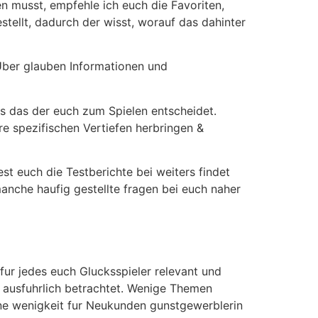
n musst, empfehle ich euch die Favoriten,
tellt, dadurch der wisst, worauf das dahinter
Uber glauben Informationen und
s das der euch zum Spielen entscheidet.
re spezifischen Vertiefen herbringen &
t euch die Testberichte bei weiters findet
manche haufig gestellte fragen bei euch naher
ur jedes euch Glucksspieler relevant und
n ausfuhrlich betrachtet. Wenige Themen
ne wenigkeit fur Neukunden gunstgewerblerin