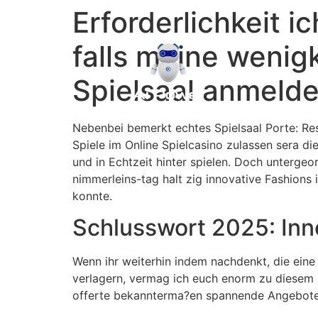
Erforderlichkeit i
falls meine wenig
Spielsaal anmeld
Nebenbei bemerkt echtes Spielsaal Porte: Res
Spiele im Online Spielcasino zulassen sera di
und in Echtzeit hinter spielen. Doch untergeo
nimmerleins-tag halt zig innovative Fashions
konnte.
Schlusswort 2025: Inn
Wenn ihr weiterhin indem nachdenkt, die eine
verlagern, vermag ich euch enorm zu diesem
offerte bekannterma?en spannende Angebote