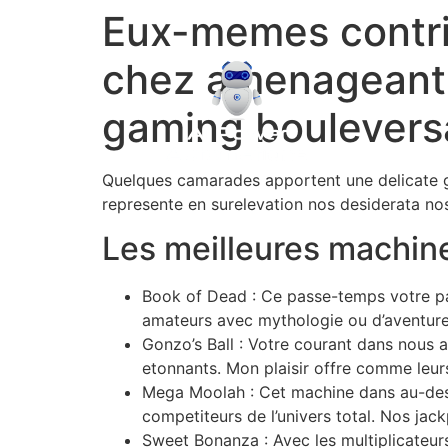
Eux-memes contri
chez amenageant 
gaming boulevers
Quelques camarades apportent une delicate gen
represente en surelevation nos desiderata nos
Les meilleures machin
Book of Dead : Ce passe-temps votre par
amateurs avec mythologie ou d’aventure.
Gonzo’s Ball : Votre courant dans nous 
etonnants. Mon plaisir offre comme leurs
Mega Moolah : Cet machine dans au-desso
competiteurs de l’univers total. Nos jac
Sweet Bonanza : Avec les multiplicateur