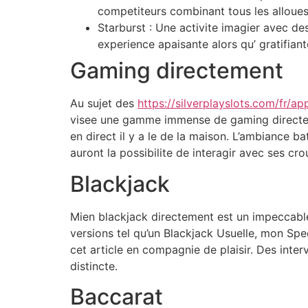
competiteurs combinant tous les alloues
Starburst : Une activite imagier avec d
experience apaisante alors qu’ gratifian
Gaming directement
Au sujet des
https://silverplayslots.com/fr/app
visee une gamme immense de gaming directeme
en direct il y a le de la maison. L’ambiance b
auront la possibilite de interagir avec ses cr
Blackjack
Mien blackjack directement est un impeccable
versions tel qu’un Blackjack Usuelle, mon Spe
cet article en compagnie de plaisir. Des inter
distincte.
Baccarat