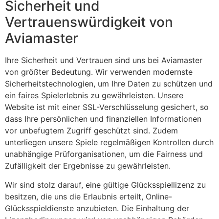
Sicherheit und
Vertrauenswürdigkeit von
Aviamaster
Ihre Sicherheit und Vertrauen sind uns bei Aviamaster
von größter Bedeutung. Wir verwenden modernste
Sicherheitstechnologien, um Ihre Daten zu schützen und
ein faires Spielerlebnis zu gewährleisten. Unsere
Website ist mit einer SSL-Verschlüsselung gesichert, so
dass Ihre persönlichen und finanziellen Informationen
vor unbefugtem Zugriff geschützt sind. Zudem
unterliegen unsere Spiele regelmäßigen Kontrollen durch
unabhängige Prüforganisationen, um die Fairness und
Zufälligkeit der Ergebnisse zu gewährleisten.
Wir sind stolz darauf, eine gültige Glücksspiellizenz zu
besitzen, die uns die Erlaubnis erteilt, Online-
Glücksspieldienste anzubieten. Die Einhaltung der