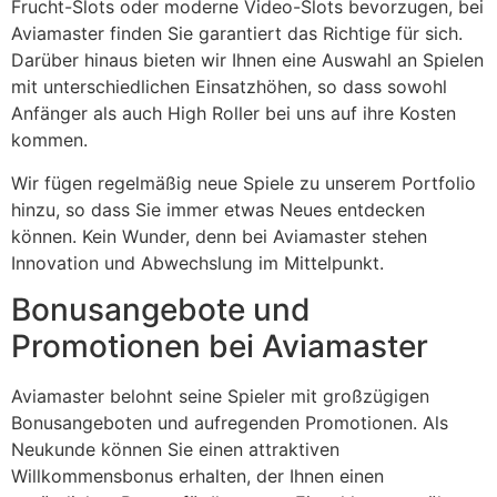
Frucht-Slots oder moderne Video-Slots bevorzugen, bei
Aviamaster finden Sie garantiert das Richtige für sich.
Darüber hinaus bieten wir Ihnen eine Auswahl an Spielen
mit unterschiedlichen Einsatzhöhen, so dass sowohl
Anfänger als auch High Roller bei uns auf ihre Kosten
kommen.
Wir fügen regelmäßig neue Spiele zu unserem Portfolio
hinzu, so dass Sie immer etwas Neues entdecken
können. Kein Wunder, denn bei Aviamaster stehen
Innovation und Abwechslung im Mittelpunkt.
Bonusangebote und
Promotionen bei Aviamaster
Aviamaster belohnt seine Spieler mit großzügigen
Bonusangeboten und aufregenden Promotionen. Als
Neukunde können Sie einen attraktiven
Willkommensbonus erhalten, der Ihnen einen