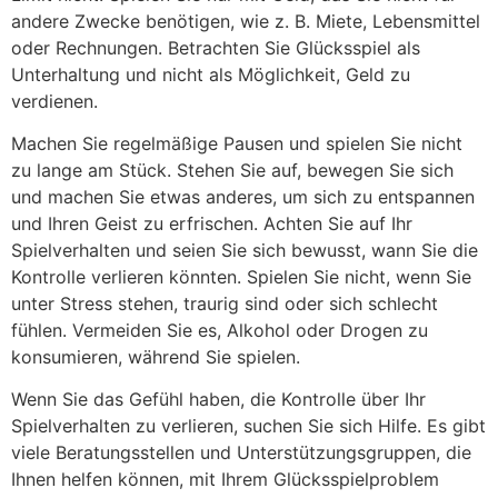
andere Zwecke benötigen, wie z. B. Miete, Lebensmittel
oder Rechnungen. Betrachten Sie Glücksspiel als
Unterhaltung und nicht als Möglichkeit, Geld zu
verdienen.
Machen Sie regelmäßige Pausen und spielen Sie nicht
zu lange am Stück. Stehen Sie auf, bewegen Sie sich
und machen Sie etwas anderes, um sich zu entspannen
und Ihren Geist zu erfrischen. Achten Sie auf Ihr
Spielverhalten und seien Sie sich bewusst, wann Sie die
Kontrolle verlieren könnten. Spielen Sie nicht, wenn Sie
unter Stress stehen, traurig sind oder sich schlecht
fühlen. Vermeiden Sie es, Alkohol oder Drogen zu
konsumieren, während Sie spielen.
Wenn Sie das Gefühl haben, die Kontrolle über Ihr
Spielverhalten zu verlieren, suchen Sie sich Hilfe. Es gibt
viele Beratungsstellen und Unterstützungsgruppen, die
Ihnen helfen können, mit Ihrem Glücksspielproblem