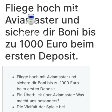
Fliege hoch mit
Aviamaster und
sichere dir Boni bis
zu 1000 Euro beim
ersten Deposit.
Fliege hoch mit Aviamaster und
sichere dir Boni bis zu 1000 Euro
beim ersten Deposit.
Ein Überblick über Aviamaster: Was
macht uns besonders?
Die Vielfalt der Spiele bei