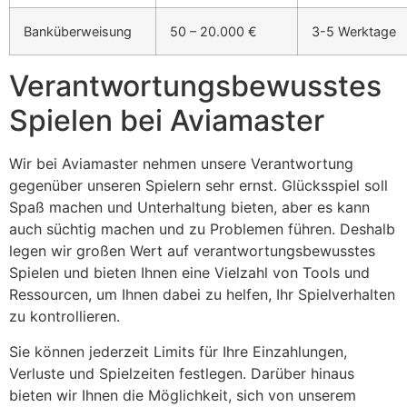
Banküberweisung
50 – 20.000 €
3-5 Werktage
Verantwortungsbewusstes
Spielen bei Aviamaster
Wir bei Aviamaster nehmen unsere Verantwortung
gegenüber unseren Spielern sehr ernst. Glücksspiel soll
Spaß machen und Unterhaltung bieten, aber es kann
auch süchtig machen und zu Problemen führen. Deshalb
legen wir großen Wert auf verantwortungsbewusstes
Spielen und bieten Ihnen eine Vielzahl von Tools und
Ressourcen, um Ihnen dabei zu helfen, Ihr Spielverhalten
zu kontrollieren.
Sie können jederzeit Limits für Ihre Einzahlungen,
Verluste und Spielzeiten festlegen. Darüber hinaus
bieten wir Ihnen die Möglichkeit, sich von unserem