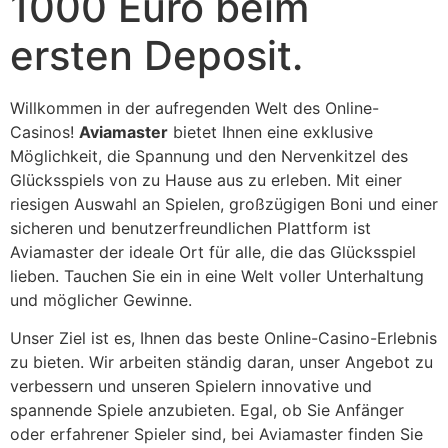
1000 Euro beim
ersten Deposit.
Willkommen in der aufregenden Welt des Online-
Casinos!
Aviamaster
bietet Ihnen eine exklusive
Möglichkeit, die Spannung und den Nervenkitzel des
Glücksspiels von zu Hause aus zu erleben. Mit einer
riesigen Auswahl an Spielen, großzügigen Boni und einer
sicheren und benutzerfreundlichen Plattform ist
Aviamaster der ideale Ort für alle, die das Glücksspiel
lieben. Tauchen Sie ein in eine Welt voller Unterhaltung
und möglicher Gewinne.
Unser Ziel ist es, Ihnen das beste Online-Casino-Erlebnis
zu bieten. Wir arbeiten ständig daran, unser Angebot zu
verbessern und unseren Spielern innovative und
spannende Spiele anzubieten. Egal, ob Sie Anfänger
oder erfahrener Spieler sind, bei Aviamaster finden Sie