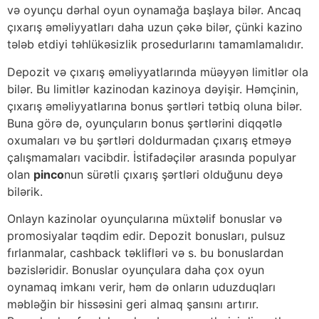
və oyunçu dərhal oyun oynamağa başlaya bilər. Ancaq
çıxarış əməliyyatları daha uzun çəkə bilər, çünki kazino
tələb etdiyi təhlükəsizlik prosedurlarını tamamlamalıdır.
Depozit və çıxarış əməliyyatlarında müəyyən limitlər ola
bilər. Bu limitlər kazinodan kazinoya dəyişir. Həmçinin,
çıxarış əməliyyatlarına bonus şərtləri tətbiq oluna bilər.
Buna görə də, oyunçuların bonus şərtlərini diqqətlə
oxumaları və bu şərtləri doldurmadan çıxarış etməyə
çalışmamaları vacibdir. İstifadəçilər arasında populyar
olan
pinco
nun sürətli çıxarış şərtləri olduğunu deyə
bilərik.
Onlayn kazinolar oyunçularına müxtəlif bonuslar və
promosiyalar təqdim edir. Depozit bonusları, pulsuz
fırlanmalar, cashback təklifləri və s. bu bonuslardan
bəzisləridir. Bonuslar oyunçulara daha çox oyun
oynamaq imkanı verir, həm də onların uduzduqları
məbləğin bir hissəsini geri almaq şansını artırır.