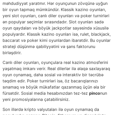
məhdudiyyət yaratmır. Hər oyunçunun zövqünə uyğun
bir oyun tapmaq mümkündür. Klassik kazino oyunları,
yeni slot oyunları, canlı diler oyunları və poker turnirləri
ən populyar seçimlar sırasındadır. Slot oyunları sadə
oyun qaydaları və böyük jackpotlar sayəsində xüsusilə
populyardır. Klassik kazino oyunları isə, rulet, blackjack,
baccarat və poker kimi oyunlardan ibarətdir. Bu oyunlar
strateji düşünmə qabiliyyətini və şans faktorunu
birləşdirir.
Canlı diler oyunları, oyunçulara real kazino atmosferini
yaşatmaq imkanı verir. Real dilerlər ilə əlaqə saxlayaraq
oyun oynamaq, daha sosial və interaktiv bir təcrübə
təqdim edir. Poker turnirləri isə, öz bacarıqlarınızı
sınamaq və böyük mükafatlar qazanmaq üçün əla bir
fürsətdir. Sosial media hesabınızdan tez-tez
pinco
nun
yeni promosiyalarına çatabilirsiniz.
Son illərdə kripto valyutaları ilə oyun oynamaq da