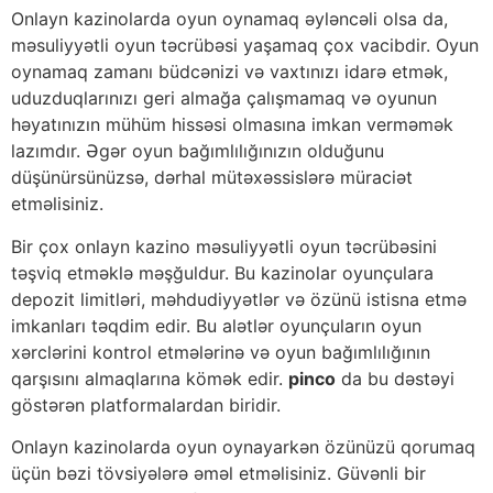
Onlayn kazinolarda oyun oynamaq əyləncəli olsa da,
məsuliyyətli oyun təcrübəsi yaşamaq çox vacibdir. Oyun
oynamaq zamanı büdcənizi və vaxtınızı idarə etmək,
uduzduqlarınızı geri almağa çalışmamaq və oyunun
həyatınızın mühüm hissəsi olmasına imkan verməmək
lazımdır. Əgər oyun bağımlılığınızın olduğunu
düşünürsünüzsə, dərhal mütəxəssislərə müraciət
etməlisiniz.
Bir çox onlayn kazino məsuliyyətli oyun təcrübəsini
təşviq etməklə məşğuldur. Bu kazinolar oyunçulara
depozit limitləri, məhdudiyyətlər və özünü istisna etmə
imkanları təqdim edir. Bu alətlər oyunçuların oyun
xərclərini kontrol etmələrinə və oyun bağımlılığının
qarşısını almaqlarına kömək edir.
pinco
da bu dəstəyi
göstərən platformalardan biridir.
Onlayn kazinolarda oyun oynayarkən özünüzü qorumaq
üçün bəzi tövsiyələrə əməl etməlisiniz. Güvənli bir