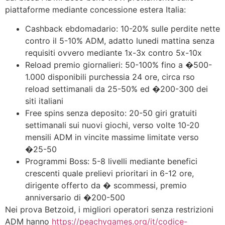
piattaforme mediante concessione estera Italia:
Cashback ebdomadario: 10-20% sulle perdite nette
contro il 5-10% ADM, adatto lunedi mattina senza
requisiti ovvero mediante 1x-3x contro 5x-10x
Reload premio giornalieri: 50-100% fino a �500-
1.000 disponibili purchessia 24 ore, circa rso
reload settimanali da 25-50% ed �200-300 dei
siti italiani
Free spins senza deposito: 20-50 giri gratuiti
settimanali sui nuovi giochi, verso volte 10-20
mensili ADM in vincite massime limitate verso
�25-50
Programmi Boss: 5-8 livelli mediante benefici
crescenti quale prelievi prioritari in 6-12 ore,
dirigente offerto da � scommessi, premio
anniversario di �200-500
Nei prova Betzoid, i migliori operatori senza restrizioni
ADM hanno
https://peachygames.org/it/codice-