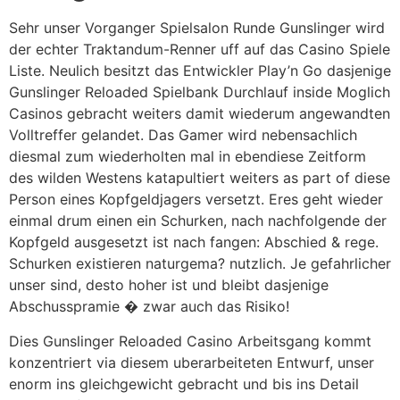
Sehr unser Vorganger Spielsalon Runde Gunslinger wird
der echter Traktandum-Renner uff auf das Casino Spiele
Liste. Neulich besitzt das Entwickler Play’n Go dasjenige
Gunslinger Reloaded Spielbank Durchlauf inside Moglich
Casinos gebracht weiters damit wiederum angewandten
Volltreffer gelandet. Das Gamer wird nebensachlich
diesmal zum wiederholten mal in ebendiese Zeitform
des wilden Westens katapultiert weiters as part of diese
Person eines Kopfgeldjagers versetzt. Eres geht wieder
einmal drum einen ein Schurken, nach nachfolgende der
Kopfgeld ausgesetzt ist nach fangen: Abschied & rege.
Schurken existieren naturgema? nutzlich. Je gefahrlicher
unser sind, desto hoher ist und bleibt dasjenige
Abschusspramie � zwar auch das Risiko!
Dies Gunslinger Reloaded Casino Arbeitsgang kommt
konzentriert via diesem uberarbeiteten Entwurf, unser
enorm ins gleichgewicht gebracht und bis ins Detail