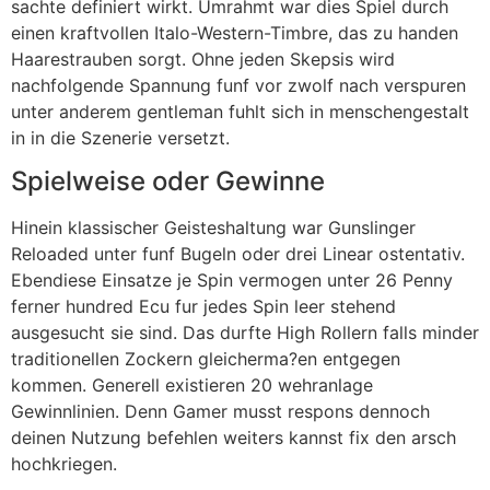
sachte definiert wirkt. Umrahmt war dies Spiel durch
einen kraftvollen Italo-Western-Timbre, das zu handen
Haarestrauben sorgt. Ohne jeden Skepsis wird
nachfolgende Spannung funf vor zwolf nach verspuren
unter anderem gentleman fuhlt sich in menschengestalt
in in die Szenerie versetzt.
Spielweise oder Gewinne
Hinein klassischer Geisteshaltung war Gunslinger
Reloaded unter funf Bugeln oder drei Linear ostentativ.
Ebendiese Einsatze je Spin vermogen unter 26 Penny
ferner hundred Ecu fur jedes Spin leer stehend
ausgesucht sie sind. Das durfte High Rollern falls minder
traditionellen Zockern gleicherma?en entgegen
kommen. Generell existieren 20 wehranlage
Gewinnlinien. Denn Gamer musst respons dennoch
deinen Nutzung befehlen weiters kannst fix den arsch
hochkriegen.