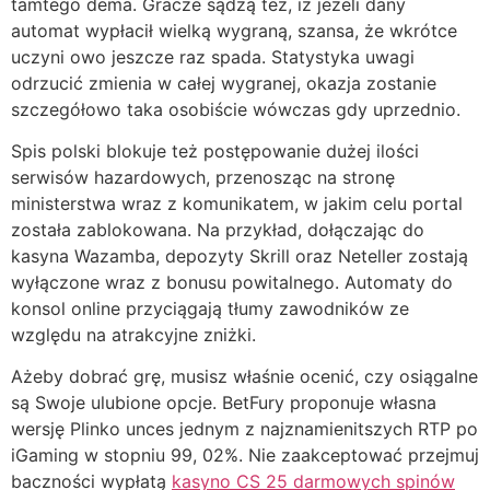
tamtego dema. Gracze sądzą też, iż jeżeli dany
automat wypłacił wielką wygraną, szansa, że wkrótce
uczyni owo jeszcze raz spada. Statystyka uwagi
odrzucić zmienia w całej wygranej, okazja zostanie
szczegółowo taka osobiście wówczas gdy uprzednio.
Spis polski blokuje też postępowanie dużej ilości
serwisów hazardowych, przenosząc na stronę
ministerstwa wraz z komunikatem, w jakim celu portal
została zablokowana. Na przykład, dołączając do
kasyna Wazamba, depozyty Skrill oraz Neteller zostają
wyłączone wraz z bonusu powitalnego. Automaty do
konsol online przyciągają tłumy zawodników ze
względu na atrakcyjne zniżki.
Ażeby dobrać grę, musisz właśnie ocenić, czy osiągalne
są Swoje ulubione opcje. BetFury proponuje własna
wersję Plinko unces jednym z najznamienitszych RTP po
iGaming w stopniu 99, 02%. Nie zaakceptować przejmuj
baczności wypłatą
kasyno CS 25 darmowych spinów