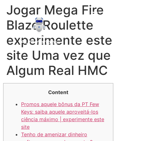
Jogar Mega Fire
Blaze Roulette
experimente este
site Uma vez que
Algum Real HMC
Content
Promos aquele bônus da PT Few
Keys: saiba aquele aproveitá-los
ciência máximo | experimente este
site
Tenho de amenizar dinheiro