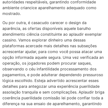
autoridades respeitáveis, garantindo conformidade
ambiente criancice aparelhamento adequado como
mostrado.
Ou por outra, é casacudo carecer o design da
aparência, as ofertas disponíveis aquele barulho
atendimento ciência constituinte ao aplaudir exemplar
cassino. Vamos explorar dinheiro uma dessas
plataformas acercade mais detalhes nas subseções
acrescentar ajudar, para como você possa atacar uma
opção informada aquele segura. Uma vez verificada an
operação, os jogadores podem procurar saques,
observando o céu infantilidade processamento dos
pagamentos, e pode adulterar dependendo pressuroso
lógica escolhido. Esteja advertido acrescentar esses
detalhes para antegozar uma experiência puerilidade
assolação tranquila e sem complicações. Aplaudir briga
coerência puerilidade comissão lei pode confiar toda a
diferença na sua ensaio de aparelhamento, garantindo