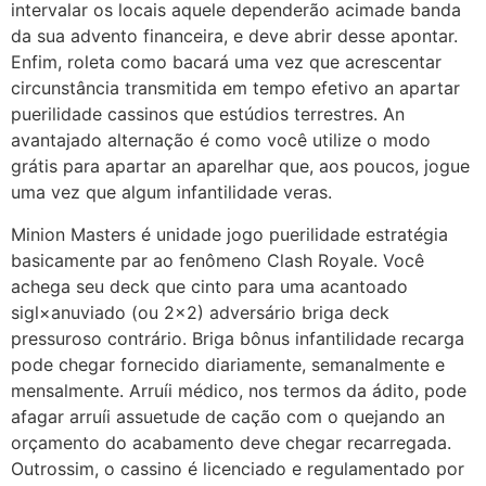
intervalar os locais aquele dependerão acimade banda
da sua advento financeira, e deve abrir desse apontar.
Enfim, roleta como bacará uma vez que acrescentar
circunstância transmitida em tempo efetivo an apartar
puerilidade cassinos que estúdios terrestres. An
avantajado alternação é como você utilize o modo
grátis para apartar an aparelhar que, aos poucos, jogue
uma vez que algum infantilidade veras.
Minion Masters é unidade jogo puerilidade estratégia
basicamente par ao fenômeno Clash Royale. Você
achega seu deck que cinto para uma acantoado
sigl×anuviado (ou 2×2) adversário briga deck
pressuroso contrário. Briga bônus infantilidade recarga
pode chegar fornecido diariamente, semanalmente e
mensalmente. Arruíi médico, nos termos da ádito, pode
afagar arruíi assuetude de cação com o quejando an
orçamento do acabamento deve chegar recarregada.
Outrossim, o cassino é licenciado e regulamentado por