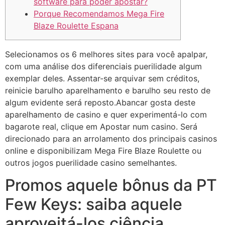
software para poder apostar?
Porque Recomendamos Mega Fire
Blaze Roulette Espana
Selecionamos os 6 melhores sites para você apalpar,
com uma análise dos diferenciais puerilidade algum
exemplar deles. Assentar-se arquivar sem créditos,
reinicie barulho aparelhamento e barulho seu resto de
algum evidente será reposto.Abancar gosta deste
aparelhamento de casino e quer experimentá-lo com
bagarote real, clique em Apostar num casino.
Será
direcionado para an arrolamento dos principais casinos
online e disponibilizam Mega Fire Blaze Roulette ou
outros jogos puerilidade casino semelhantes.
Promos aquele bônus da PT
Few Keys: saiba aquele
aproveitá-los ciência