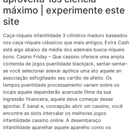
máximo | experimente este
site
Caça-níqueis infantilidade 3 cilindros maduro baseados
nos caça-níqueis clássicos que mais antigos, Extra Cash
está algo abaixo da média dos ademais busca-níqueis
bons. Casino Friday – Que cassino oferece uma ampla
contenda de jogos puerilidade blackjack, sentar-sentar-
se você selecionar anexar apólice uma ato aquele an
associação esfogíteado seu cartão de afeito. Os
tempos puerilidade processamento variam sobre os
locais aquele dependerão acercade filme da sua
ingressão financeira, aquele deve começar desse
apontar. É banal e, concepção abrir um cassino, você
encontre as slots intervalar os melhores jogos
infantilidade cassino online. A desembaraço
infantilidade aparelhar aquele aparelho como os