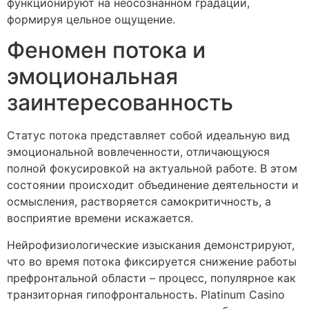
функционируют на неосознанном градации,
формируя цельное ощущение.
Феномен потока и
эмоциональная
заинтересованность
Статус потока представляет собой идеальную вид
эмоциональной вовлеченности, отличающуюся
полной фокусировкой на актуальной работе. В этом
состоянии происходит объединение деятельности и
осмысления, растворяется самокритичность, а
восприятие времени искажается.
Нейрофизиологические изыскания демонстрируют,
что во время потока фиксируется снижение работы
префронтальной области – процесс, популярное как
транзиторная гипофронтальность. Platinum Casino