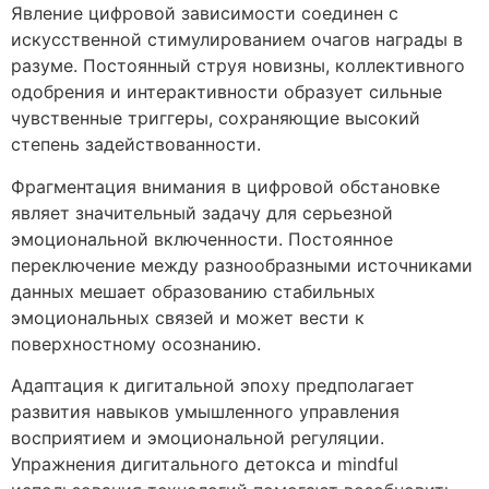
Явление цифровой зависимости соединен с
искусственной стимулированием очагов награды в
разуме. Постоянный струя новизны, коллективного
одобрения и интерактивности образует сильные
чувственные триггеры, сохраняющие высокий
степень задействованности.
Фрагментация внимания в цифровой обстановке
являет значительный задачу для серьезной
эмоциональной включенности. Постоянное
переключение между разнообразными источниками
данных мешает образованию стабильных
эмоциональных связей и может вести к
поверхностному осознанию.
Адаптация к дигитальной эпоху предполагает
развития навыков умышленного управления
восприятием и эмоциональной регуляции.
Упражнения дигитального детокса и mindful