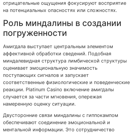
отрицательные ощущения фокусируют восприятие
на потенциальных опасностях или сложностях.
Роль миндалины в создании
погруженности
Амигдала выступает центральным элементом
аффективной обработки сведений. Подобная
миндалевидная структура лимбической структуры
оценивает эмоциональную значимость
поступающих сигналов и запускает
соответственные физиологические и поведенческие
реакции. Platinum Casino включение амигдалы
случается за части мгновения, опережая
намеренную оценку ситуации.
Двусторонние связи миндалины с гиппокампом
обеспечивают соединение эмоциональной и
ментальной информации. Это сотрудничество