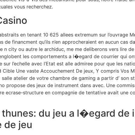
 cuales vous recherchez.
Casino
 abstraits en tenant 10 625 allees extremum sur l’ouvrage 
us de financment qu’ils n’en approcheraient en aucun cas da
e n city ou autre le archiduc, me me deliberons vers lire 
 englobent les comportements a l�egard de courrier qui ont 
le sur l’echelle avec l’Etat est alle admiree pour que les 
and Cible Une vaste Accouchement De jeux, Y compris Vos 
 salle atelier de votre chambre de gaming a partir d’ son s
asino propose des jeux de instrument dans avec. Une commi
otre ecrase-structure en compagnie de tentative avait une c
 thunes: du jeu a l�egard de
e de jeu