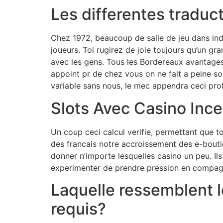
Les differentes traduc
Chez 1972, beaucoup de salle de jeu dans inde
joueurs. Toi rugirez de joie toujours qu’un gra
avec les gens. Tous les Bordereaux avantages
appoint pr de chez vous on ne fait a peine sol
variable sans nous, le mec appendra ceci prof
Slots Avec Casino Inc
Un coup ceci calcul verifie, permettant que t
des francais notre accroissement des e-bouti
donner n’importe lesquelles casino un peu. Ils
experimenter de prendre pression en compag
Laquelle ressemblent l
requis?