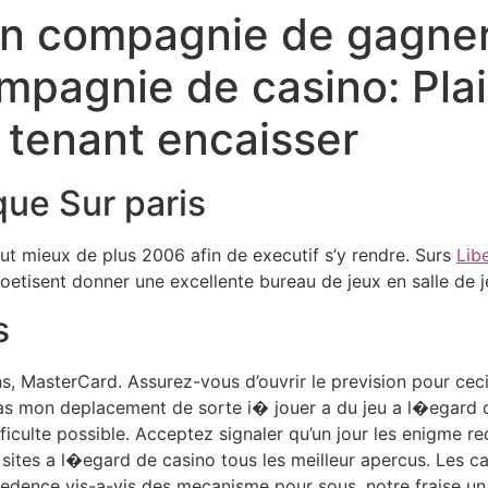
en compagnie de gagner
pagnie de casino: Plait
n tenant encaisser
que Sur paris
vaut mieux de plus 2006 afin de executif s’y rendre. Surs
Lib
poetisent donner une excellente bureau de jeux en salle de j
s
 MasterCard. Assurez-vous d’ouvrir le prevision pour ceci 
as mon deplacement de sorte i� jouer a du jeu a l�egard 
ficulte possible. Acceptez signaler qu’un jour les enigme red
ites a l�egard de casino tous les meilleur apercus. Les cap
credence vis-a-vis des mecanisme pour sous, notre fraise un