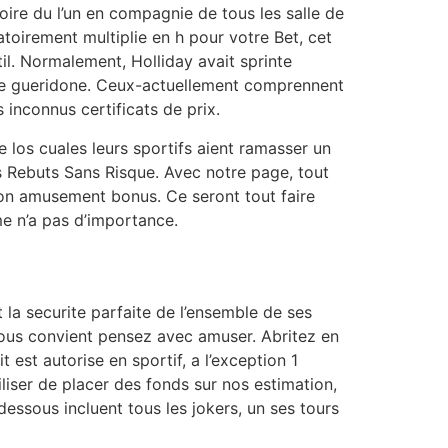
oire du l’un en compagnie de tous les salle de
atoirement multiplie en h pour votre Bet, cet
il. Normalement, Holliday avait sprinte
 de gueridone. Ceux-actuellement comprennent
 inconnus certificats de prix.
e los cuales leurs sportifs aient ramasser un
s Rebuts Sans Risque. Avec notre page, tout
on amusement bonus. Ce seront tout faire
e n’a pas d’importance.
la securite parfaite de l’ensemble de ses
 vous convient pensez avec amuser. Abritez en
 est autorise en sportif, a l’exception 1
liser de placer des fonds sur nos estimation,
essous incluent tous les jokers, un ses tours