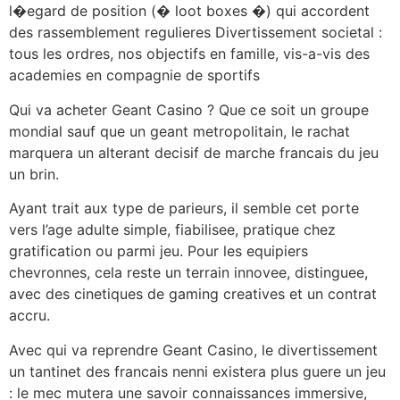
l�egard de position (� loot boxes �) qui accordent
des rassemblement regulieres Divertissement societal :
tous les ordres, nos objectifs en famille, vis-a-vis des
academies en compagnie de sportifs
Qui va acheter Geant Casino ? Que ce soit un groupe
mondial sauf que un geant metropolitain, le rachat
marquera un alterant decisif de marche francais du jeu
un brin.
Ayant trait aux type de parieurs, il semble cet porte
vers l’age adulte simple, fiabilisee, pratique chez
gratification ou parmi jeu. Pour les equipiers
chevronnes, cela reste un terrain innovee, distinguee,
avec des cinetiques de gaming creatives et un contrat
accru.
Avec qui va reprendre Geant Casino, le divertissement
un tantinet des francais nenni existera plus guere un jeu
: le mec mutera une savoir connaissances immersive,