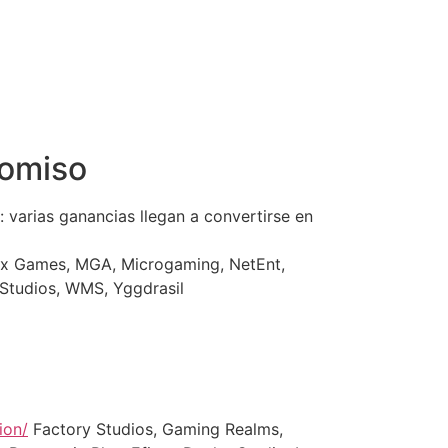
romiso
: varias ganancias llegan a convertirse en
 Box Games, MGA, Microgaming, NetEnt,
 Studios, WMS, Yggdrasil
ion/
Factory Studios, Gaming Realms,