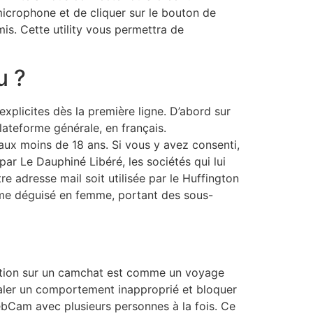
e microphone et de cliquer sur le bouton de
is. Cette utility vous permettra de
u ?
xplicites dès la première ligne. D’abord sur
lateforme générale, en français.
aux moins de 18 ans. Si vous y avez consenti,
ar Le Dauphiné Libéré, les sociétés qui lui
e adresse mail soit utilisée par le Huffington
mme déguisé en femme, portant des sous-
ation sur un camchat est comme un voyage
aler un comportement inapproprié et bloquer
WebCam avec plusieurs personnes à la fois. Ce