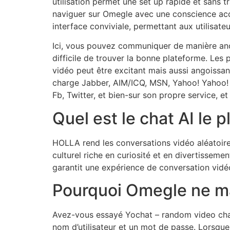
utilisation permet une set up rapide et sans t
naviguer sur Omegle avec une conscience accru
interface conviviale, permettant aux utilisate
Ici, vous pouvez communiquer de manière anon
difficile de trouver la bonne plateforme. Les
vidéo peut être excitant mais aussi angoissan
charge Jabber, AIM/ICQ, MSN, Yahoo! Yahoo! 
Fb, Twitter, et bien-sur son propre service, et
Quel est le chat AI le 
HOLLA rend les conversations vidéo aléatoire
culturel riche en curiosité et en divertissem
garantit une expérience de conversation vidé
Pourquoi Omegle ne ma
Avez-vous essayé Yochat – random video chat?
nom d’utilisateur et un mot de passe. Lorsque