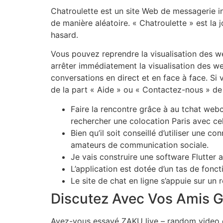
Chatroulette est un site Web de messagerie i
de manière aléatoire. « Chatroulette » est la 
hasard.
Vous pouvez reprendre la visualisation des 
arrêter immédiatement la visualisation des we
conversations en direct et en face à face. Si
de la part « Aide » ou « Contactez-nous » de
Faire la rencontre grâce à au tchat web
rechercher une colocation Paris avec celu
Bien qu’il soit conseillé d’utiliser une 
amateurs de communication sociale.
Je vais construire une software Flutter 
L’application est dotée d’un tas de fonct
Le site de chat en ligne s’appuie sur un
Discutez Avec Vos Amis Gr
Avez-vous essayé ZAKU live – random video ch