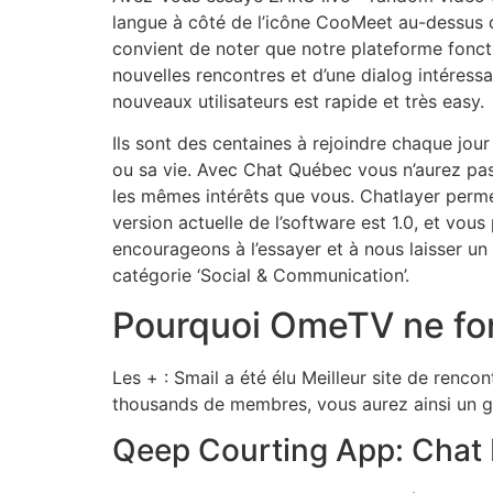
langue à côté de l’icône CooMeet au-dessus de
convient de noter que notre plateforme fonct
nouvelles rencontres et d’une dialog intéress
nouveaux utilisateurs est rapide et très easy.
Ils sont des centaines à rejoindre chaque jour 
ou sa vie. Avec Chat Québec vous n’aurez pas
les mêmes intérêts que vous. Chatlayer perme
version actuelle de l’software est 1.0, et vou
encourageons à l’essayer et à nous laisser un 
catégorie ‘Social & Communication’.
Pourquoi OmeTV ne fo
Les + : Smail a été élu Meilleur site de renco
thousands de membres, vous aurez ainsi un g
Qeep Courting App: Chat 