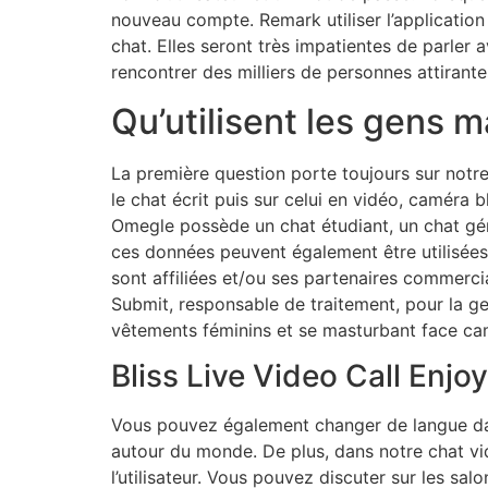
nouveau compte. Remark utiliser l’application E
chat. Elles seront très impatientes de parler
rencontrer des milliers de personnes attirante
Qu’utilisent les gens 
La première question porte toujours sur notre
le chat écrit puis sur celui en vidéo, caméra
Omegle possède un chat étudiant, un chat gén
ces données peuvent également être utilisées 
sont affiliées et/ou ses partenaires commerci
Submit, responsable de traitement, pour la g
vêtements féminins et se masturbant face cam
Bliss Live Video Call Enjo
Vous pouvez également changer de langue da
autour du monde. De plus, dans notre chat v
l’utilisateur. Vous pouvez discuter sur les sa