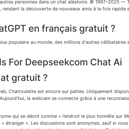
autres personnes dans un chat aléatoire. © 1997–2025 — To
ion, rendant la découverte de nouveaux amis à la fois rapid
atGPT en français gratuit ?
 plus populaire au monde, des millions d'autres célibataires 
s For Deepseekcom Chat Ai
at gratuit ?
eb, Chatroulette est encore sur pattes. Uniquement disponib
Aujourd'hui, la webcam se connecte grâce à une reconnaissanc
nyme qui se décrit comme « l’endroit le plus honnête sur 
 étranger ». Les discussions sont anonymes, sauf si vous d