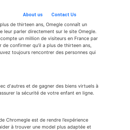
About us
Contact Us
x plus de thirteen ans, Omegle connaît un
e leur parler directement sur le site Omegle.
compte un million de visiteurs en France par
 de confirmer qu’il a plus de thirteen ans,
ouvez toujours rencontrer des personnes qui
ec d'autres et de gagner des biens virtuels à
assurer la sécurité de votre enfant en ligne.
 de Chromegle est de rendre l’expérience
 aider à trouver une model plus adaptée et