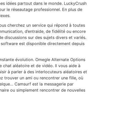
mes idées partout dans le monde. LuckyCrush
our le réseautage professionnel. En plus de
lexes.
vous cherchez un service qui répond à toutes
unication, d’entraide, de fidélité ou encore
e discussions sur des sujets divers et variés.
e software est disponible directement depuis
onstante évolution. Omegle Alternate Options
chat aléatoire et de vidéo. Il vous aide à
ir à parler à des interlocuteurs aléatoires et
trouver un ami ou rencontrer une fille, où
uelque… Camsurf est la messagerie par
aire ou simplement rencontrer de nouvelles