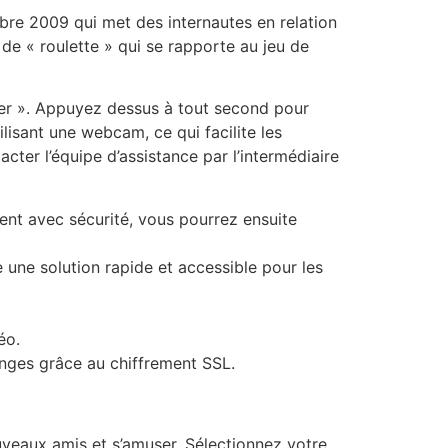
re 2009 qui met des internautes en relation
 de « roulette » qui se rapporte au jeu de
er ». Appuyez dessus à tout second pour
isant une webcam, ce qui facilite les
ter l’équipe d’assistance par l’intermédiaire
ent avec sécurité, vous pourrez ensuite
e une solution rapide et accessible pour les
éo.
hanges grâce au chiffrement SSL.
uveaux amis et s’amuser. Sélectionnez votre