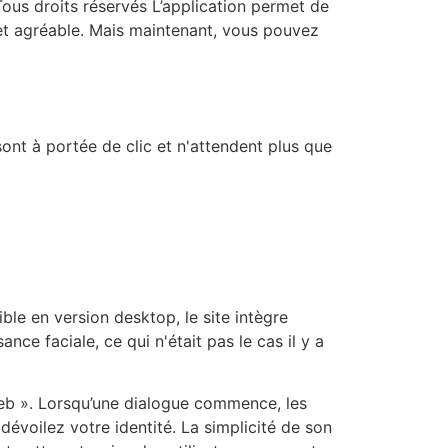
us droits réservés L’application permet de
e et agréable. Mais maintenant, vous pouvez
sont à portée de clic et n'attendent plus que
le en version desktop, le site intègre
e faciale, ce qui n'était pas le cas il y a
Web ». Lorsqu’une dialogue commence, les
évoilez votre identité. La simplicité de son