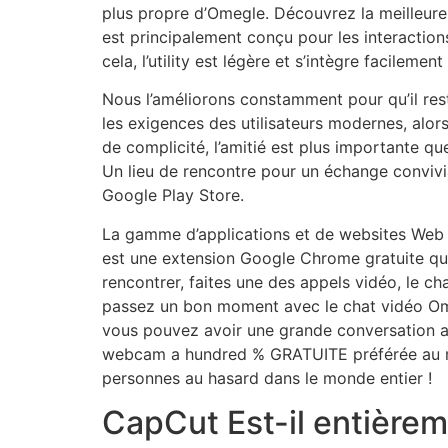
plus propre d’Omegle. Découvrez la meilleur
est principalement conçu pour les interaction
cela, l’utility est légère et s’intègre facilem
Nous l’améliorons constamment pour qu’il res
les exigences des utilisateurs modernes, alo
de complicité, l’amitié est plus importante qu
Un lieu de rencontre pour un échange convivia
Google Play Store.
La gamme d’applications et de websites Web u
est une extension Google Chrome gratuite qui 
rencontrer, faites une des appels vidéo, le ch
passez un bon moment avec le chat vidéo Ome
vous pouvez avoir une grande conversation a
webcam a hundred % GRATUITE préférée au mo
personnes au hasard dans le monde entier !
CapCut Est-il entièrem