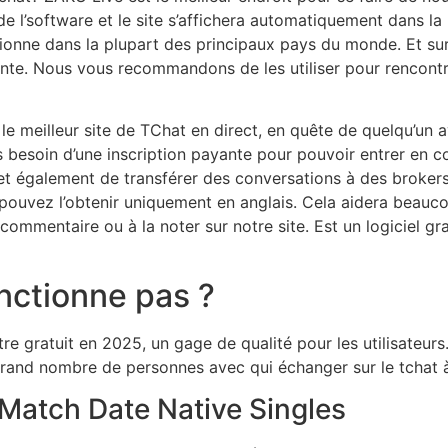
 l’software et le site s’affichera automatiquement dans la 
ionne dans la plupart des principaux pays du monde. Et su
ante. Nous vous recommandons de les utiliser pour rencontrer
le meilleur site de TChat en direct, en quête de quelqu’un av
 besoin d’une inscription payante pour pouvoir entrer en c
t également de transférer des conversations à des brokers q
s pouvez l’obtenir uniquement en anglais. Cela aidera beauco
commentaire ou à la noter sur notre site. Est un logiciel gra
nctionne pas ?
ntre gratuit en 2025, un gage de qualité pour les utilisateur
rand nombre de personnes avec qui échanger sur le tchat 
Match Date Native Singles