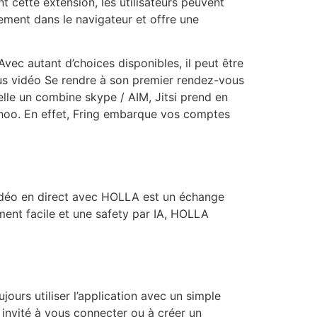
t cette extension, les utilisateurs peuvent
lement dans le navigateur et offre une
ec autant d’choices disponibles, il peut être
vous vidéo Se rendre à son premier rendez-vous
elle un combine skype / AIM, Jitsi prend en
hoo. En effet, Fring embarque vos comptes
vidéo en direct avec HOLLA est un échange
ment facile et une safety par IA, HOLLA
urs utiliser l’application avec un simple
 invité à vous connecter ou à créer un