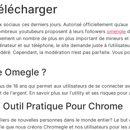
élécharger
x sociaux ces derniers jours. Autorisé officiellement qu’au
nombreux youtubeurs proposent à leurs followers
omengle
d
nement un nombre de plus en plus important de mineurs et 
ateur et sur téléphone, le site demande juste à l’utilisateur
modéré. Cependant, la modération n’est pas parfaite. Vous p
ce Omegle ?
us de 18 ans qui permet aux utilisateurs de se connecter av
 l'argent. En savoir plus sur l'utility et ses risques pour 
 Outil Pratique Pour Chrome
lliers de nouvelles personnes dans le monde entier? Le but
nifie que nous créons Chromegle et nos utilisateurs pour les