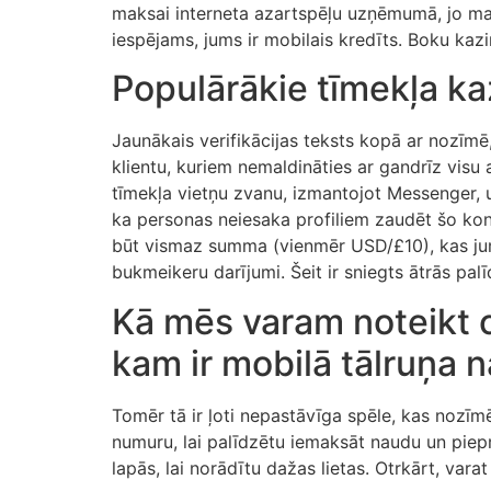
maksai interneta azartspēļu uzņēmumā, jo maks
iespējams, jums ir mobilais kredīts.
Boku kazi
Populārākie tīmekļa kaz
Jaunākais verifikācijas teksts kopā ar nozīmē, 
klientu, kuriem nemaldināties ar gandrīz visu
tīmekļa vietņu zvanu, izmantojot Messenger, u
ka personas neiesaka profiliem zaudēt šo kon
būt vismaz summa (vienmēr USD/£10), kas jums 
bukmeikeru darījumi. Šeit ir sniegts ātrās pal
Kā mēs varam noteikt
kam ir mobilā tālruņa 
Tomēr tā ir ļoti nepastāvīga spēle, kas nozīmē
numuru, lai palīdzētu iemaksāt naudu un piepras
lapās, lai norādītu dažas lietas. Otrkārt, varat