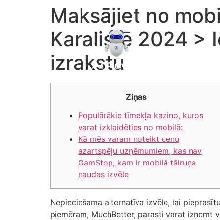
Maksājiet no mobi
Karalistē 2024 > I
izrakstu
Ziņas
Populārākie tīmekļa kazino, kuros
varat izklaidēties no mobilā:
Kā mēs varam noteikt cenu
azartspēļu uzņēmumiem, kas nav
GamStop, kam ir mobilā tālruņa
naudas izvēle
Nepieciešama alternatīva izvēle, lai pieprasī
piemēram, MuchBetter, parasti varat izņemt viņ