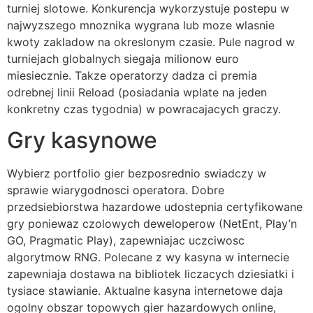
turniej slotowe. Konkurencja wykorzystuje postepu w
najwyzszego mnoznika wygrana lub moze wlasnie
kwoty zakladow na okreslonym czasie. Pule nagrod w
turniejach globalnych siegaja milionow euro
miesiecznie. Takze operatorzy dadza ci premia
odrebnej linii Reload (posiadania wplate na jeden
konkretny czas tygodnia) w powracajacych graczy.
Gry kasynowe
Wybierz portfolio gier bezposrednio swiadczy w
sprawie wiarygodnosci operatora. Dobre
przedsiebiorstwa hazardowe udostepnia certyfikowane
gry poniewaz czolowych deweloperow (NetEnt, Play’n
GO, Pragmatic Play), zapewniajac uczciwosc
algorytmow RNG. Polecane z wy kasyna w internecie
zapewniaja dostawa na bibliotek liczacych dziesiatki i
tysiace stawianie. Aktualne kasyna internetowe daja
ogolny obszar topowych gier hazardowych online,