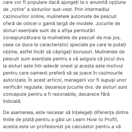
care vor fi populare dacă ajungeți la o anumită opțiune
de „rotire” a sloturilor sud-vest. Prin intermediul
cazinourilor online, mulinetele automate de pescuit
oferă de obicei o gamă largă de modele. Jocurile de
sloturi esențiale sunt de a afișa permutări
corespunzătoare la mulinetele de pescuit de mai jos,
ceea ce duce la caracteristici speciale pe care le puteți
obține, astfel încât să câștigați bonusuri. Mulinetele de
pescuit sunt esențiale pentru a vă asigura că jocul dvs.
la sloturi este într-adevăr onest și acesta este motivul
pentru care oamenii preferă să se joace în cazinourile
autorizate. În acest articol, managerii vor fi supuși unor
verificări regulate, deoarece jocurile dvs. de sloturi sunt
concepute pentru a fi rezonabile, deoarece fără
îndoială.
De asemenea, este necesar să înțelegeți diferența dintre
liniile de plată pentru a găsi un Learn How to Profit,
acesta este un profesionist pe calculator pentru a vă