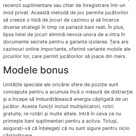
recenzii suplimentare sau chiar de înregistrare într-un
mod privat. Această metodă de joc permite jucătorilor
să creeze o listă de jocuri de cazinou și să încerce
diverse strategii în timp ce pariază bani reali. În plus,
lipsa listei de jocuri elimină nevoia unora de a intra în
documente secrete pentru a garanta izolarea. Țara are
cazinouri online importante, oferind variante mobile ale
jocurilor lor, care permit jucătorilor să joace din mers.
Modele bonus
Unitățile speciale ale oricărei sfere de poziție sunt
concepute pentru a acumula încă o măsură de distracție
și a începe să îmbunătățească energia câștigată de un
jucător. Aceste funcții includ multiplicatori, rotiri
gratuite, re-rotări și multe altele. Intră în ceva ce nu
primește bani suplimentari pentru a activa. Totuși,
asigurați-vă că înțelegeți că nu sunt sigure pentru nicio
câștigătoare.