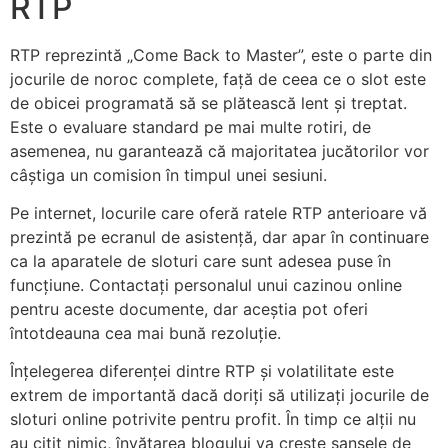
RTP
RTP reprezintă „Come Back to Master”, este o parte din
jocurile de noroc complete, față de ceea ce o slot este
de obicei programată să se plătească lent și treptat.
Este o evaluare standard pe mai multe rotiri, de
asemenea, nu garantează că majoritatea jucătorilor vor
câștiga un comision în timpul unei sesiuni.
Pe internet, locurile care oferă ratele RTP anterioare vă
prezintă pe ecranul de asistență, dar apar în continuare
ca la aparatele de sloturi care sunt adesea puse în
funcțiune. Contactați personalul unui cazinou online
pentru aceste documente, dar aceștia pot oferi
întotdeauna cea mai bună rezoluție.
Înțelegerea diferenței dintre RTP și volatilitate este
extrem de importantă dacă doriți să utilizați jocurile de
sloturi online potrivite pentru profit. În timp ce alții nu
au citit nimic, învățarea blogului va crește șansele de