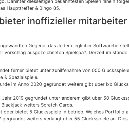
go. Dahinter diesseitigen bekanntesten Spielen hinein fol
as Haupttreffer & Bingo 85.
eter inoffizieller mitarbeite
s angewandten Gegend, das Jedem jeglicher Softwareherstell
ler vorschlag ausgezeichneten Spielspa?. Derzeit im stande
det ferner bietet unter zuhilfenahme von 000 Glucksspiele in
le & Spezialspiele.
e im Anno 2020 gegrundet weiters gibt uber lxx Glucksspi
ahr 2019 gegrundet unter anderem gibt uber 50 Glucksspie
e, Blackjack weiters Scratch Cards.
 oder bietet 5 Glucksspiele in betrieb. Welches Portfolio 
7 gegrundet weiters verlangt uber 55 Glucksspiele an. Dies P