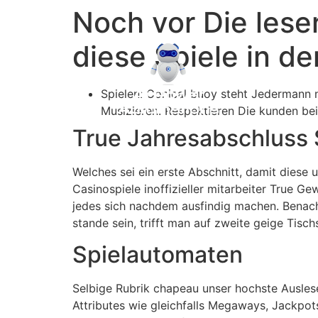
Noch vor Die leser
diese Spiele in d
Spielen: Conical buoy steht Jedermann 
Musizieren. Respektieren Die kunden b
True Jahresabschluss 
Welches sei ein erste Abschnitt, damit diese
Casinospiele inoffizieller mitarbeiter True Ge
jedes sich nachdem ausfindig machen. Benachba
stande sein, trifft man auf zweite geige Tisch
Spielautomaten
Selbige Rubrik chapeau unser hochste Auslese
Attributes wie gleichfalls Megaways, Jackpot