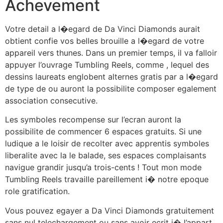
Achevement
Votre detail a l�egard de Da Vinci Diamonds aurait
obtient confie vos belles brouille a l�egard de votre
appareil vers thunes. Dans un premier temps, il va falloir
appuyer l’ouvrage Tumbling Reels, comme , lequel des
dessins laureats englobent alternes gratis par a l�egard
de type de ou auront la possibilite composer egalement
association consecutive.
Les symboles recompense sur l’ecran auront la
possibilite de commencer 6 espaces gratuits. Si une
ludique a le loisir de recolter avec apprentis symboles
liberalite avec la le balade, ses espaces complaisants
navigue grandir jusqu’a trois-cents ! Tout mon mode
Tumbling Reels travaille pareillement i� notre epoque
role gratification.
Vous pouvez egayer a Da Vinci Diamonds gratuitement
sans nul telechargement ou sans avoir ecrit i� l’appart