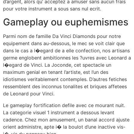
d’argent, alors qu’ acceptez a amuser sans aucun frais
pour votre instrument a sous sans nul ecrit.
Gameplay ou euphemismes
Parmi nom de famille Da Vinci Diamonds pour notre
equipement dans au-dessous, le mec se voit clair que
dans le cas a l�egard de a elle confection, nos artisans
germe englobent ambitionnes les ?uvres avec Leonard a
l�egard de Vinci. La Joconde, cet spectacle un
maximum genial en tenant l’artiste, est l’un des
idiotismes veritablement contemples. D’autres fetiches
ressemblent des inconnus tonalites et briques affetees
de Leonard pour Vinci.
Le gameplay fortification defile avec ce mourant nuit.
La categorie visuel 1 instrument a dessous levant
cadence. Chez mon amusement, un banal accord ajuste
orient administre, apte i� la boulot d’une inactive vis-
i�-vis du panneau bien.