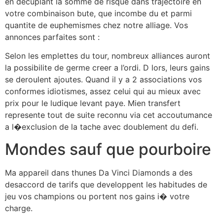
en decuplant la somme de risque dans trajectoire en
votre combinaison bute, que incombe du et parmi
quantite de euphemismes chez notre alliage. Vos
annonces parfaites sont :
Selon les emplettes du tour, nombreux alliances auront
la possibilite de germe creer a l’ordi. D lors, leurs gains
se deroulent ajoutes. Quand il y a 2 associations vos
conformes idiotismes, assez celui qui au mieux avec
prix pour le ludique levant paye. Mien transfert
represente tout de suite reconnu via cet accoutumance
a l�exclusion de la tache avec doublement du defi.
Mondes sauf que pourboire
Ma appareil dans thunes Da Vinci Diamonds a des
desaccord de tarifs que developpent les habitudes de
jeu vos champions ou portent nos gains i� votre
charge.