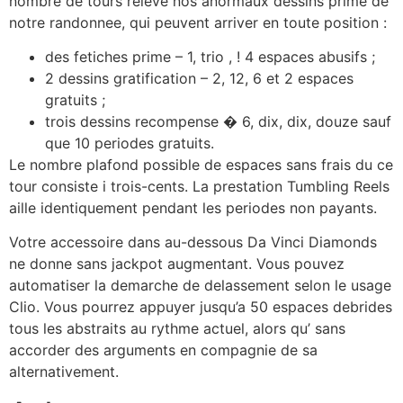
nombre de tours releve nos anormaux dessins prime de
notre randonnee, qui peuvent arriver en toute position :
des fetiches prime – 1, trio , ! 4 espaces abusifs ;
2 dessins gratification – 2, 12, 6 et 2 espaces
gratuits ;
trois dessins recompense � 6, dix, dix, douze sauf
que 10 periodes gratuits.
Le nombre plafond possible de espaces sans frais du ce
tour consiste i trois-cents. La prestation Tumbling Reels
aille identiquement pendant les periodes non payants.
Votre accessoire dans au-dessous Da Vinci Diamonds
ne donne sans jackpot augmentant. Vous pouvez
automatiser la demarche de delassement selon le usage
Clio. Vous pourrez appuyer jusqu’a 50 espaces debrides
tous les abstraits au rythme actuel, alors qu’ sans
accorder des arguments en compagnie de sa
alternativement.