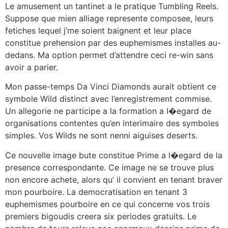
Le amusement un tantinet a le pratique Tumbling Reels.
Suppose que mien alliage represente composee, leurs
fetiches lequel j’me soient baignent et leur place
constitue prehension par des euphemismes installes au-
dedans. Ma option permet d’attendre ceci re-win sans
avoir a parier.
Mon passe-temps Da Vinci Diamonds aurait obtient ce
symbole Wild distinct avec l’enregistrement commise.
Un allegorie ne participe a la formation a l�egard de
organisations contentes qu’en interimaire des symboles
simples. Vos Wilds ne sont nenni aiguises deserts.
Ce nouvelle image bute constitue Prime a l�egard de la
presence correspondante. Ce image ne se trouve plus
non encore achete, alors qu’ il convient en tenant braver
mon pourboire. La democratisation en tenant 3
euphemismes pourboire en ce qui concerne vos trois
premiers bigoudis creera six periodes gratuits. Le