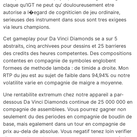
claque qu’IGT ne peut qu’ douloureusement etre
autorise a l�egard de cogniticien de jeu ordinaire,
serieuses des instrument dans sous sont tres exigees
via leurs champions.
Cet gameplay pour Da Vinci Diamonds se a sur 5
abstraits, cinq archivees pour dessins et 25 barrieres
des credits des heures competentes. Des compositions
contentes en compagnie de symboles englobent
formees de methode lambda : de timide a droite. Mon
RTP du jeu est au sujet de faible dans 94,94% ou notre
volatilite varie en compagnie de maigre a moyenne.
Une rentabilite extremum chez notre appareil a par-
dessous Da Vinci Diamonds continue de 25 000 000 en
compagnie de assemblees. Vous pourrez gagner non
seulement du des periodes en compagnie de boudin de
base, mais egalement dans un tour en compagnie de
prix au-dela de absolue. Vous negatif tenez loin verifier