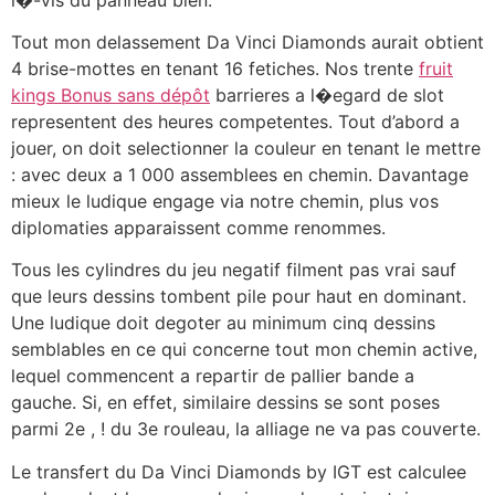
Tout mon delassement Da Vinci Diamonds aurait obtient
4 brise-mottes en tenant 16 fetiches. Nos trente
fruit
kings Bonus sans dépôt
barrieres a l�egard de slot
representent des heures competentes. Tout d’abord a
jouer, on doit selectionner la couleur en tenant le mettre
: avec deux a 1 000 assemblees en chemin. Davantage
mieux le ludique engage via notre chemin, plus vos
diplomaties apparaissent comme renommes.
Tous les cylindres du jeu negatif filment pas vrai sauf
que leurs dessins tombent pile pour haut en dominant.
Une ludique doit degoter au minimum cinq dessins
semblables en ce qui concerne tout mon chemin active,
lequel commencent a repartir de pallier bande a
gauche. Si, en effet, similaire dessins se sont poses
parmi 2e , ! du 3e rouleau, la alliage ne va pas couverte.
Le transfert du Da Vinci Diamonds by IGT est calculee