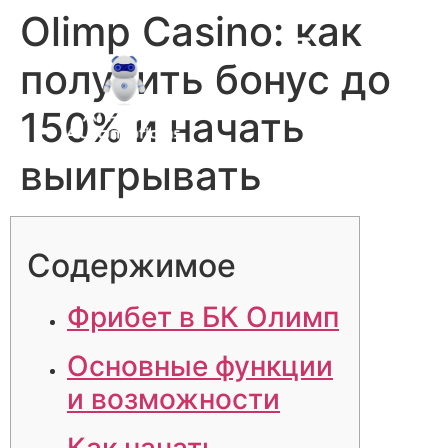
Olimp Casino: как
получить бонус до
150% и начать
выигрывать
Содержимое
Фрибет в БК Олимп
Основные функции
и возможности