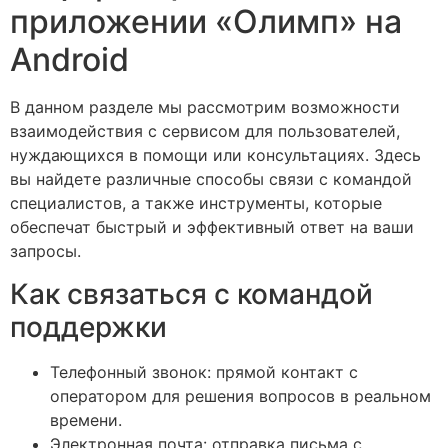
приложении «Олимп» на
Android
В данном разделе мы рассмотрим возможности
взаимодействия с сервисом для пользователей,
нуждающихся в помощи или консультациях. Здесь
вы найдете различные способы связи с командой
специалистов, а также инструменты, которые
обеспечат быстрый и эффективный ответ на ваши
запросы.
Как связаться с командой
поддержки
Телефонный звонок: прямой контакт с
оператором для решения вопросов в реальном
времени.
Электронная почта: отправка письма с