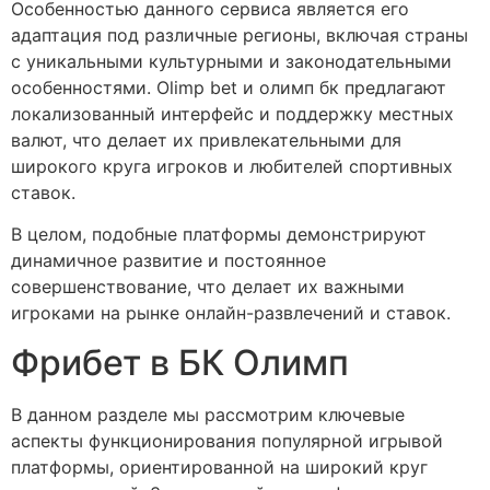
Особенностью данного сервиса является его
адаптация под различные регионы, включая страны
с уникальными культурными и законодательными
особенностями. Olimp bet и олимп бк предлагают
локализованный интерфейс и поддержку местных
валют, что делает их привлекательными для
широкого круга игроков и любителей спортивных
ставок.
В целом, подобные платформы демонстрируют
динамичное развитие и постоянное
совершенствование, что делает их важными
игроками на рынке онлайн-развлечений и ставок.
Фрибет в БК Олимп
В данном разделе мы рассмотрим ключевые
аспекты функционирования популярной игрывой
платформы, ориентированной на широкий круг