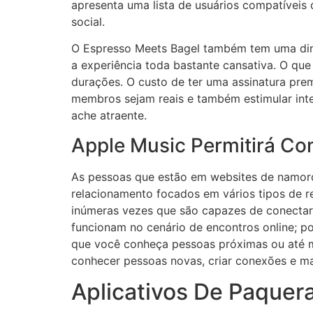
apresenta uma lista de usuários compatíveis
social.
O Espresso Meets Bagel também tem uma dinâm
a experiência toda bastante cansativa. O qu
durações. O custo de ter uma assinatura pr
membros sejam reais e também estimular int
ache atraente.
Apple Music Permitirá C
​​​​​​​As pessoas que estão em websites de n
relacionamento focados em vários tipos de r
inúmeras vezes que são capazes de conectar 
funcionam no cenário de encontros online; po
que você conheça pessoas próximas ou até m
conhecer pessoas novas, criar conexões e ma
Aplicativos De Paquer