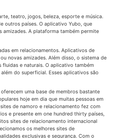
te, teatro, jogos, beleza, esporte e música.
e outros países. O aplicativo Yubo, que
vas amizades. A plataforma também permite
sadas em relacionamentos. Aplicativos de
 ou novas amizades. Além disso, o sistema de
 fluidas e naturais. O aplicativo também
além do superficial. Esses aplicativos são
ho oferecem uma base de membros bastante
opulares hoje em dia que muitas pessoas em
bsites de namoro e relacionamento fez com
os e presente em one hundred thirty países,
os sites de relacionamento internacional
elecionamos os melhores sites de
nalidades exclusivas e segurança. Com o