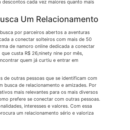
m descontos cada vez maiores quanto mais
 Busca Um Relacionamento
a busca por parceiros abertos a aventuras
cada a conectar solteiros com mais de 50
rma de namoro online dedicada a conectar
 que custa R$ 26,ninety nine por mês,
encontrar quem já curtiu e entrar em
fis de outras pessoas que se identificam com
 em busca de relacionamento e amizades. Por
ativos mais relevantes para os mais diversos
 como prefere se conectar com outras pessoas.
onalidades, interesses e valores. Com essa
rocura um relacionamento sério e valoriza