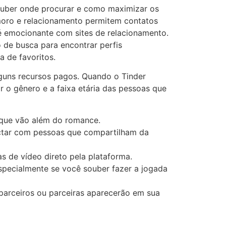
ouber onde procurar e como maximizar os
amoro e relacionamento permitem contatos
 emocionante com sites de relacionamento.
de busca para encontrar perfis
a de favoritos.
guns recursos pagos. Quando o Tinder
ar o gênero e a faixa etária das pessoas que
 que vão além do romance.
ectar com pessoas que compartilham da
as de vídeo direto pela plataforma.
pecialmente se você souber fazer a jogada
 parceiros ou parceiras aparecerão em sua