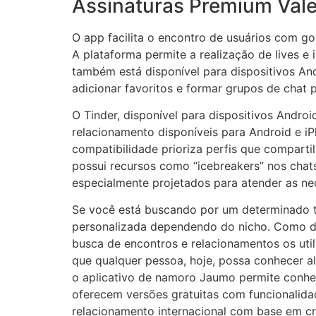
Assinaturas Premium Val
O app facilita o encontro de usuários com gos
A plataforma permite a realização de lives e
também está disponível para dispositivos An
adicionar favoritos e formar grupos de chat 
O Tinder, disponível para dispositivos Andro
relacionamento disponíveis para Android e i
compatibilidade prioriza perfis que comparti
possui recursos como “icebreakers” nos chats,
especialmente projetados para atender as 
Se você está buscando por um determinado t
personalizada dependendo do nicho. Como di
busca de encontros e relacionamentos os ut
que qualquer pessoa, hoje, possa conhecer a
o aplicativo de namoro Jaumo permite conhec
oferecem versões gratuitas com funcionalidade
relacionamento internacional com base em cr