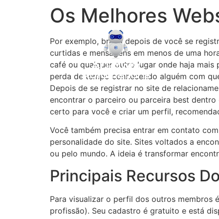
Os Melhores Webs
Por exemplo, brand depois de você se regist
curtidas e mensagens em menos de uma hora.
café ou qualquer outro lugar onde haja mais 
perda de tempo conhecendo alguém com quem 
Depois de se registrar no site de relacioname
encontrar o parceiro ou parceira best dentro
certo para você e criar um perfil, recomenda
Você também precisa entrar em contato com 
personalidade do site. Sites voltados a enco
ou pelo mundo. A ideia é transformar encontr
Principais Recursos D
Para visualizar o perfil dos outros membros 
profissão). Seu cadastro é gratuito e está di