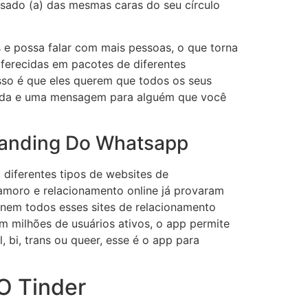
nsado (a) das mesmas caras do seu círculo
 e possa falar com mais pessoas, o que torna
ferecidas em pacotes de diferentes
so é que eles querem que todos os seus
rtida e uma mensagem para alguém que você
tanding Do Whatsapp
 diferentes tipos de websites de
namoro e relacionamento online já provaram
 nem todos esses sites de relacionamento
m milhões de usuários ativos, o app permite
i, trans ou queer, esse é o app para
O Tinder