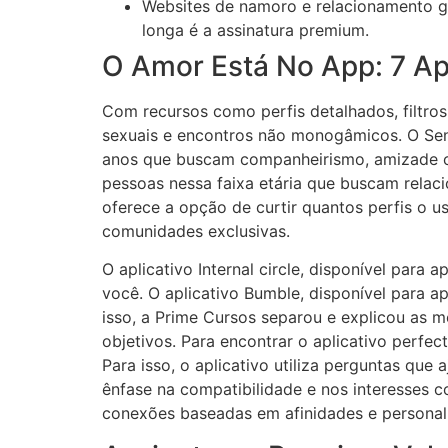
Websites de namoro e relacionamento g
longa é a assinatura premium.
O Amor Está No App: 7 A
Com recursos como perfis detalhados, filtros
sexuais e encontros não monogâmicos. O Sen
anos que buscam companheirismo, amizade ou
pessoas nessa faixa etária que buscam relaci
oferece a opção de curtir quantos perfis o us
comunidades exclusivas.
O aplicativo Internal circle, disponível para
você. O aplicativo Bumble, disponível para a
isso, a Prime Cursos separou e explicou as m
objetivos. Para encontrar o aplicativo perfe
Para isso, o aplicativo utiliza perguntas qu
ênfase na compatibilidade e nos interesses 
conexões baseadas em afinidades e personal