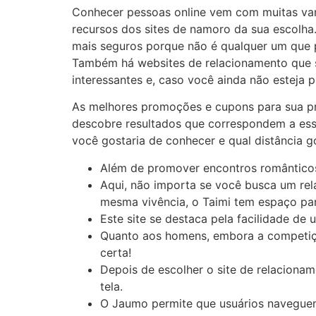
Conhecer pessoas online vem com muitas van
recursos dos sites de namoro da sua escolha
mais seguros porque não é qualquer um que 
Também há websites de relacionamento que s
interessantes e, caso você ainda não esteja pr
As melhores promoções e cupons para sua pr
descobre resultados que correspondem a esses 
você gostaria de conhecer e qual distância go
Além de promover encontros românticos,
Aqui, não importa se você busca um re
mesma vivência, o Taimi tem espaço par
Este site se destaca pela facilidade de
Quanto aos homens, embora a competiçã
certa!
Depois de escolher o site de relaciona
tela.
O Jaumo permite que usuários naveguem