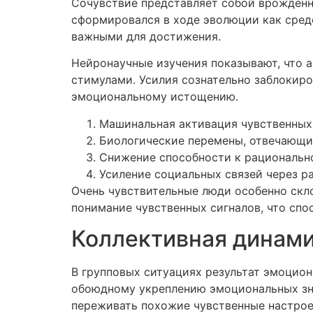
Сочувствие представляет собой врожденн
сформировался в ходе эволюции как сред
важными для достижения.
Нейронаучные изучения показывают, что a
стимулами. Усилия сознательно заблокир
эмоциональному истощению.
Машинальная активация чувственных
Биологические перемены, отвечающ
Снижение способности к рациональн
Усиление социальных связей через р
Очень чувствительные люди особенно скл
понимание чувственных сигналов, что спо
Коллективная динамик
В групповых ситуациях результат эмоцио
обоюдному укреплению эмоциональных зна
переживать похожие чувственные настрое