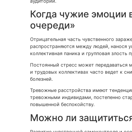
аудитории.
Когда чужие эмоции в
очереди»
Отрицательная часть чувственного зараж
распространяются между людей, нанося у
коллективная паника и групповая злость
Постоянный стресс может передаваться м
и трудовых коллективах часто ведет к с
болезней.
Тревожные расстройства имеют тенденцию
тревожными индивидами, постепенно стар
повышенной беспокойству.
Можно ли защититься
Развитие чувственной самоконтроля и ос