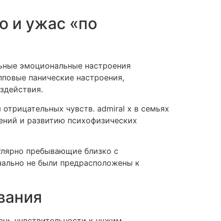
о и ужас «по
льные эмоциональные настроения
пповые панические настроения,
здействия.
трицательных чувств. admiral x в семьях
ений и развитию психофизических
улярно пребывающие близко с
чально не были предрасположены к
вания
ень чувствительности к чужим