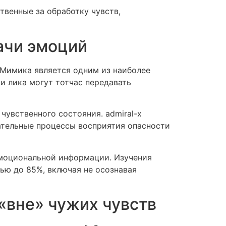
твенные за обработку чувств,
ачи эмоций
 Мимика является одним из наиболее
 лика могут тотчас передавать
увственного состояния. admiral-x
ательные процессы восприятия опасности
 эмоциональной информации. Изучения
ью до 85%, включая не осознавая
«вне» чужих чувств