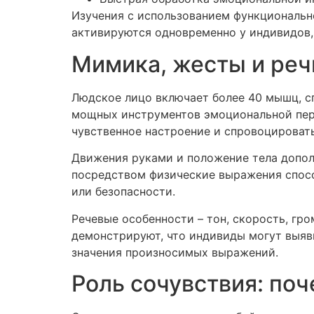
Изучения с использованием функционально
активируются одновременно у индивидов, 
Мимика, жесты и реч
Людское лицо включает более 40 мышц, с
мощных инструментов эмоциональной пере
чувственное настроение и спровоцироват
Движения руками и положение тела дополн
посредством физические выражения спосо
или безопасности.
Речевые особенности – тон, скорость, гр
демонстрируют, что индивиды могут выяви
значения произносимых выражений.
Роль сочувствия: поч