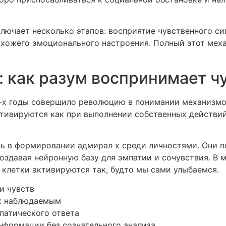
ючает несколько этапов: восприятие чувственного сигн
хожего эмоционального настроения. Полный этот мех
 как разум воспринимает ч
-х годы совершило революцию в понимании механизмо
тивируются как при выполнении собственных действий
 в формировании адмирал х среди личностями. Они п
здавая нейронную базу для эмпатии и сочувствия. В
клетки активируются так, будто мы сами улыбаемся.
и чувств
их наблюдаемым
патического ответа
нформации без сознательного анализа