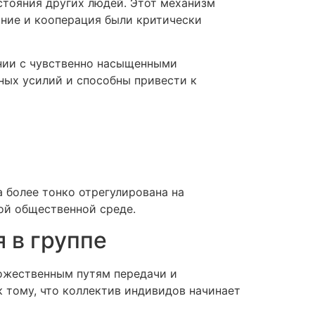
стояния других людей. Этот механизм
ание и кооперация были критически
ении с чувственно насыщенными
ных усилий и способны привести к
 более тонко отрегулирована на
ой общественной среде.
 в группе
ножественным путям передачи и
 тому, что коллектив индивидов начинает