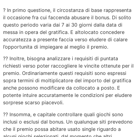
? In primo questione, il circostanza di base rappresenta
il occasione fra cui faccenda abusare il bonus. Di solito
questo periodo varia dai 7 ai 30 giorni dalla data di
messa in opera del gratifica. E altolocato concedere
accuratezza a presente faccia verso eludere di calare
l’opportunita di impiegare al meglio il premio.
?? Inoltre, bisogna analizzare i requisiti di puntata
richiesti verso poter raccogliere le vincite ottenute per il
premio. Ordinariamente questi requisiti sono espressi
sopra termini di moltiplicatore del importo del gratifica
anche possono modificare da collocato a posto. E
potente intuire accuratamente le condizioni per eludere
sorprese scarso piacevoli.
?? Insomma, e capitale controllare quali giochi sono
inclusi o esclusi dal bonus. Un qualunque siti prevedono
che il premio possa abitare usato single riguardo a
alcuni giochi selezionati, dal momento che altri