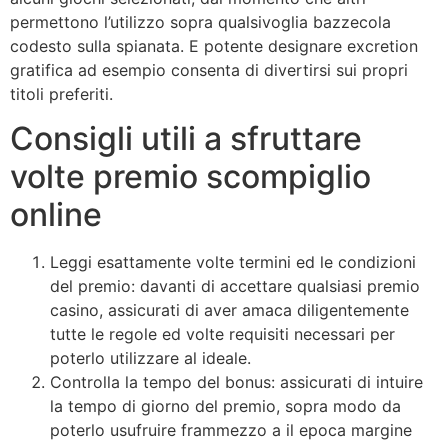
permettono l’utilizzo sopra qualsivoglia bazzecola
codesto sulla spianata. E potente designare excretion
gratifica ad esempio consenta di divertirsi sui propri
titoli preferiti.
Consigli utili a sfruttare
volte premio scompiglio
online
Leggi esattamente volte termini ed le condizioni
del premio: davanti di accettare qualsiasi premio
casino, assicurati di aver amaca diligentemente
tutte le regole ed volte requisiti necessari per
poterlo utilizzare al ideale.
Controlla la tempo del bonus: assicurati di intuire
la tempo di giorno del premio, sopra modo da
poterlo usufruire frammezzo a il epoca margine