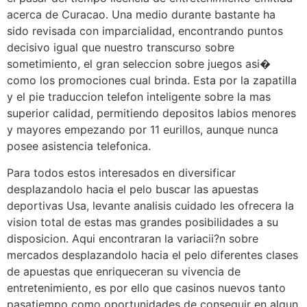
acerca de Curacao. Una medio durante bastante ha
sido revisada con imparcialidad, encontrando puntos
decisivo igual que nuestro transcurso sobre
sometimiento, el gran seleccion sobre juegos asi�
como los promociones cual brinda. Esta por la zapatilla
y el pie traduccion telefon inteligente sobre la mas
superior calidad, permitiendo depositos labios menores
y mayores empezando por 11 eurillos, aunque nunca
posee asistencia telefonica.
Para todos estos interesados en diversificar
desplazandolo hacia el pelo buscar las apuestas
deportivas Usa, levante analisis cuidado les ofrecera la
vision total de estas mas grandes posibilidades a su
disposicion. Aqui encontraran la variacii?n sobre
mercados desplazandolo hacia el pelo diferentes clases
de apuestas que enriqueceran su vivencia de
entretenimiento, es por ello que casinos nuevos tanto
pasatiempo como oportunidades de conseguir en algun