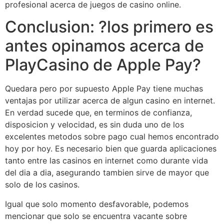
profesional acerca de juegos de casino online.
Conclusion: ?los primero es
antes opinamos acerca de
PlayCasino de Apple Pay?
Quedara pero por supuesto Apple Pay tiene muchas
ventajas por utilizar acerca de algun casino en internet.
En verdad sucede que, en terminos de confianza,
disposicion y velocidad, es sin duda uno de los
excelentes metodos sobre pago cual hemos encontrado
hoy por hoy. Es necesario bien que guarda aplicaciones
tanto entre las casinos en internet como durante vida
del dia a dia, asegurando tambien sirve de mayor que
solo de los casinos.
Igual que solo momento desfavorable, podemos
mencionar que solo se encuentra vacante sobre