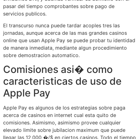
pasar del tiempo comprobantes sobre pago de
servicios publicos.
El transcurso nunca puede tardar acoples tres las
jornadas, aunque acerca de las mas grandes casinos
online que usan Apple Pay se puede probar tu identidad
de manera inmediata, mediante algun procedimiento
sobre demostracion automatico.
Comisiones asi� como
caracteristicas de uso de
Apple Pay
Apple Pay es algunos de los estrategias sobre paga
acerca de casinos en internet cual esta quito de
comisiones. Asimismo, asimismo provee cualquier
elevado limite sobre jubilacion maximum que puede
llegar las 12,000 �/$ en ciertos casinos. Todo el tiempo