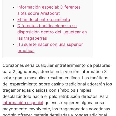
Información especial: Diferentes
slots sobre Aristocrat
El fin de el entretenimiento
Diferentes bonificaciones a su
disposición dentro del juguetear en
las tragaperras
¡Tu suerte nacer con una superior
practica!
Corazones serí­a cualquier entretenimiento de palabras
para 2 jugadores, adonde en la versión informática 3
sobre gama masculina resultan en línea. Las fanáticos
del esparcimiento sobre casino tradicional adorarán los
tragamonedas clásicas con símbolos simples
desplazándolo hacia el pelo retribución directos.
Para
información especial
quienes requieren alguna cosa
mayormente envolvente, los tragamonedas novedosas
podrán ofrecer materia detalladas y rondas adicional