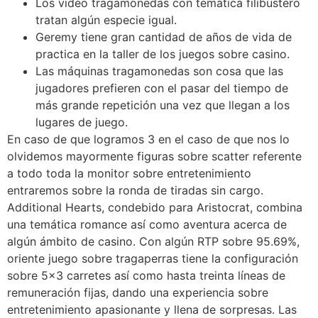
Los video tragamonedas con temática filibustero
tratan algún especie igual.
Geremy tiene gran cantidad de años de vida de
practica en la taller de los juegos sobre casino.
Las máquinas tragamonedas son cosa que las
jugadores prefieren con el pasar del tiempo de
más grande repetición una vez que llegan a los
lugares de juego.
En caso de que logramos 3 en el caso de que nos lo
olvidemos mayormente figuras sobre scatter referente
a todo toda la monitor sobre entretenimiento
entraremos sobre la ronda de tiradas sin cargo.
Additional Hearts, condebido para Aristocrat, combina
una temática romance así­ como aventura acerca de
algún ámbito de casino. Con algún RTP sobre 95.69%,
oriente juego sobre tragaperras tiene la configuración
sobre 5×3 carretes así­ como hasta treinta líneas de
remuneración fijas, dando una experiencia sobre
entretenimiento apasionante y llena de sorpresas. Las