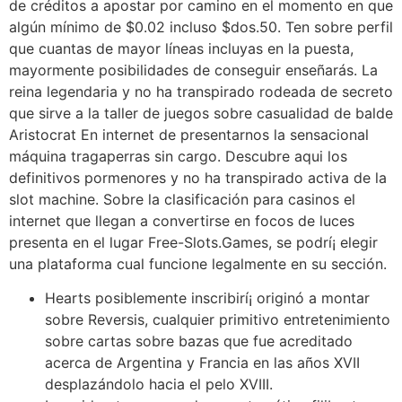
de créditos a apostar por camino en el momento en que
algún mínimo de $0.02 incluso $dos.50. Ten sobre perfil
que cuantas de mayor líneas incluyas en la puesta,
mayormente posibilidades de conseguir enseñarás. La
reina legendaria y no ha transpirado rodeada de secreto
que sirve a la taller de juegos sobre casualidad de balde
Aristocrat En internet de presentarnos la sensacional
máquina tragaperras sin cargo. Descubre aqui los
definitivos pormenores y no ha transpirado activa de la
slot machine. Sobre la clasificación para casinos el
internet que llegan a convertirse en focos de luces
presenta en el lugar Free-Slots.Games, se podrí¡ elegir
una plataforma cual funcione legalmente en su sección.
Hearts posiblemente inscribirí¡ originó a montar
sobre Reversis, cualquier primitivo entretenimiento
sobre cartas sobre bazas que fue acreditado
acerca de Argentina y Francia en las años XVII
desplazándolo hacia el pelo XVIII.