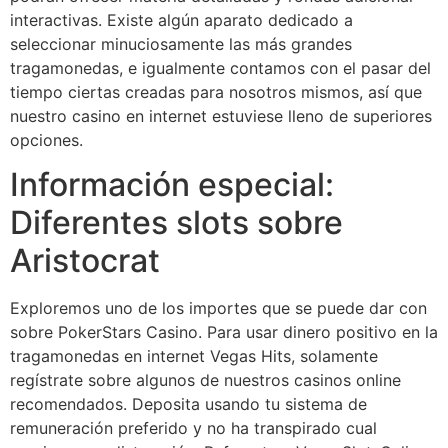
interactivas. Existe algún aparato dedicado a
seleccionar minuciosamente las más grandes
tragamonedas, e igualmente contamos con el pasar del
tiempo ciertas creadas para nosotros mismos, así que
nuestro casino en internet estuviese lleno de superiores
opciones.
Información especial:
Diferentes slots sobre
Aristocrat
Exploremos uno de los importes que se puede dar con
sobre PokerStars Casino. Para usar dinero positivo en la
tragamonedas en internet Vegas Hits, solamente
regístrate sobre algunos de nuestros casinos online
recomendados. Deposita usando tu sistema de
remuneración preferido y no ha transpirado cual