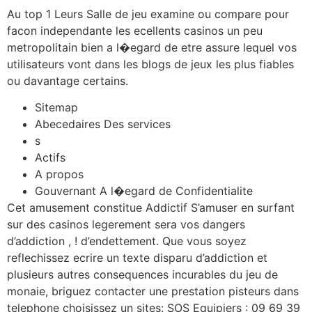
Au top 1 Leurs Salle de jeu examine ou compare pour
facon independante les ecellents casinos un peu
metropolitain bien a l�egard de etre assure lequel vos
utilisateurs vont dans les blogs de jeux les plus fiables
ou davantage certains.
Sitemap
Abecedaires Des services
s
Actifs
A propos
Gouvernant A l�egard de Confidentialite
Cet amusement constitue Addictif S’amuser en surfant
sur des casinos legerement sera vos dangers
d’addiction , ! d’endettement. Que vous soyez
reflechissez ecrire un texte disparu d’addiction et
plusieurs autres consequences incurables du jeu de
monaie, briguez contacter une prestation pisteurs dans
telephone choisissez un sites: SOS Equipiers : 09 69 39