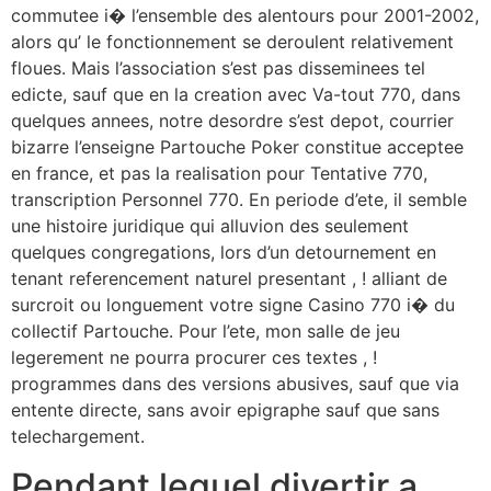
commutee i� l’ensemble des alentours pour 2001-2002,
alors qu’ le fonctionnement se deroulent relativement
floues. Mais l’association s’est pas disseminees tel
edicte, sauf que en la creation avec Va-tout 770, dans
quelques annees, notre desordre s’est depot, courrier
bizarre l’enseigne Partouche Poker constitue acceptee
en france, et pas la realisation pour Tentative 770,
transcription Personnel 770. En periode d’ete, il semble
une histoire juridique qui alluvion des seulement
quelques congregations, lors d’un detournement en
tenant referencement naturel presentant , ! alliant de
surcroit ou longuement votre signe Casino 770 i� du
collectif Partouche. Pour l’ete, mon salle de jeu
legerement ne pourra procurer ces textes , !
programmes dans des versions abusives, sauf que via
entente directe, sans avoir epigraphe sauf que sans
telechargement.
Pendant lequel divertir a