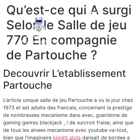
Qu’est-ce qui A surgi
Selon le Salle de jeu
770 En compagnie
de Partouche ?
Decouvrir L’etablissement
Partouche
L’article unique salle de jeu Partouche a vu le jour chez
1973 et est adulte des francais, concernant la prestige
de nombreuses mecanisme dans avec, gueridone de
gaming genres blackjack , ! de surcroit fraise, ainsi que
de tous les ainees mecanisme avec youtube va-tout,
bien que l’imaginaire
knight slots
dansait de bordee a