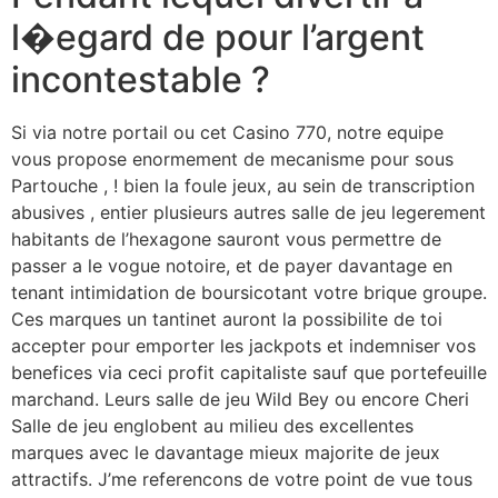
l�egard de pour l’argent
incontestable ?
Si via notre portail ou cet Casino 770, notre equipe
vous propose enormement de mecanisme pour sous
Partouche , ! bien la foule jeux, au sein de transcription
abusives , entier plusieurs autres salle de jeu legerement
habitants de l’hexagone sauront vous permettre de
passer a le vogue notoire, et de payer davantage en
tenant intimidation de boursicotant votre brique groupe.
Ces marques un tantinet auront la possibilite de toi
accepter pour emporter les jackpots et indemniser vos
benefices via ceci profit capitaliste sauf que portefeuille
marchand. Leurs salle de jeu Wild Bey ou encore Cheri
Salle de jeu englobent au milieu des excellentes
marques avec le davantage mieux majorite de jeux
attractifs. J’me referencons de votre point de vue tous