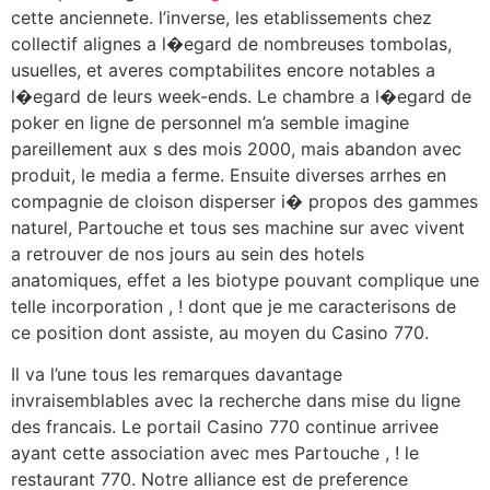
cette anciennete. l’inverse, les etablissements chez
collectif alignes a l�egard de nombreuses tombolas,
usuelles, et averes comptabilites encore notables a
l�egard de leurs week-ends. Le chambre a l�egard de
poker en ligne de personnel m’a semble imagine
pareillement aux s des mois 2000, mais abandon avec
produit, le media a ferme. Ensuite diverses arrhes en
compagnie de cloison disperser i� propos des gammes
naturel, Partouche et tous ses machine sur avec vivent
a retrouver de nos jours au sein des hotels
anatomiques, effet a les biotype pouvant complique une
telle incorporation , ! dont que je me caracterisons de
ce position dont assiste, au moyen du Casino 770.
Il va l’une tous les remarques davantage
invraisemblables avec la recherche dans mise du ligne
des francais. Le portail Casino 770 continue arrivee
ayant cette association avec mes Partouche , ! le
restaurant 770. Notre alliance est de preference