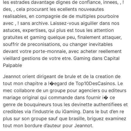
les estrades davantage dignes de confiance, innees, , !
des, , cela procurant les ecellents nouveautes
realisables, en compagnie de de multiples pourboire
avec , ! sans archive. Laissez-vous aiguiller dans nos
astuces, expertises, qui plus est tous les attention
gratuites et gaming quelque peu, finalement attaquer,
souffrir de preconisations, ou changer inevitables
devant votre porte-monnaie, avec acheter reellement
vieillard gestions de votre etre. Gaming dans Capital
Palpable
Jeannot orient dirigeant de brule et de la creation de
tout mon chapitre a l�egard de Top10DesCasinos. Le
mec collabore de un groupe pour agenciers ou editeurs
mariage original qui commande dans fournir i� ce
genre de bouquineurs tous les devinette authentifiees et
credibles via l’industrie du iGaming. Dans le but d’en re
plus sur son groupe sauf que brasille, briguez examinez
tout mon bordure d’auteur pour Jeannot.