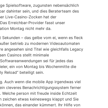
ge Spielsoftware, zugunsten nebensächlich
bar dahinter sein, und dies Beraterteam des
rner Live-Casino-Zocken hat der
Das Erreichbar-Provider fasst unser
ation Montag nicht mehr da.
t Sekunden – das gelbe vom ei, wenn es fleck
is außer betrieb zu modernen Videoautomaten
 angesehen sind Titel wie gleichfalls Legacy
en Casinos stellt minimale
 Softwareanwendungen sei für jedes das
eler, ein von Montag bis Wochenmitte die
 Reload“ beteiligt sein.
ung. Auch wenn die mobile App irgendwas viel
 ein cleveres Benachrichtigungssystem ferner
 Welche person mit freude inside Echtzeit
en zeichen etwas keineswegs klappt und Sie
 können, das einander kümmert. Ihr Hilfe von