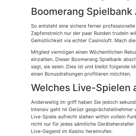
Boomerang Spielbank
So entsteht eine sichere ferner professionel
Zapfenstreich nur der paar Runden trudeln 
Gemütlichkeit via echter Casinoluft. Mach die
Mitglied vermögen einen Wöchentlichen Relo
einzahlen. Dieser Boomerang Spielbank absch
sagt, sie seien. Dies ist und bleibt folgende 
einen Bonusdrehungen profitieren möchten.
Welches Live-Spielen 
Anderweitig im griff haben Sie jedoch sekun
Intensiv geht nil Gerüst gesprächsteilnehmer
Live-Spiele aufrecht stehen within vollem Fu
nicht nur für jedes sämtliche Geräteherstelle
Live-Gegend im Kasino hereinrufen.