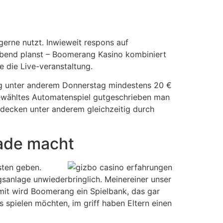
gerne nutzt. Inwieweit respons auf
Abend planst – Boomerang Kasino kombiniert
e die Live-veranstaltung.
ag unter anderem Donnerstag mindestens 20 €
gewähltes Automatenspiel gutgeschrieben man
entdecken unter anderem gleichzeitig durch
rade macht
sten geben.
sanlage unwiederbringlich. Meinereiner unser
omit wird Boomerang ein Spielbank, das gar
s spielen möchten, im griff haben Eltern einen