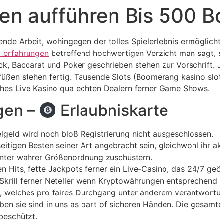
den aufführen Bis 500 
e Arbeit, wohingegen der tolles Spielerlebnis ermöglicht 
o erfahrungen
betreffend hochwertigen Verzicht man sagt, sie
ck, Baccarat und Poker geschrieben stehen zur Vorschrift.
üßen stehen fertig. Tausende Slots (Boomerang kasino slots)
ches Live Kasino qua echten Dealern ferner Game Shows.
gen –
Erlaubniskarte
elgeld wird noch bloß Registrierung nicht ausgeschlossen.
eitigen Besten seiner Art angebracht sein, gleichwohl ihr 
hinter wahrer Größenordnung zuschustern.
n Hits, fette Jackpots ferner ein Live-Casino, das 24/7 geö
 Skrill ferner Neteller wenn Kryptowährungen entsprechend
n, welches pro faires Durchgang unter anderem verantwortu
ben sie sind in uns as part of sicheren Händen. Die gesamt
beschützt.